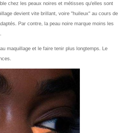
able chez les peaux noires et métisses qu'elles sont
age devient vite brillant, voire "huileux" au cours de
s adaptés. Par contre, la peau noire marque moins les
.
au maquillage et le faire tenir plus longtemps. Le
ances.