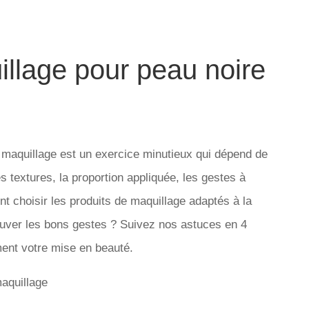
llage pour peau noire
u maquillage est un exercice minutieux qui dépend de
es textures, la proportion appliquée, les gestes à
nt choisir les produits de maquillage adaptés à la
rouver les bons gestes ? Suivez nos astuces en 4
ment votre mise en beauté.
aquillage