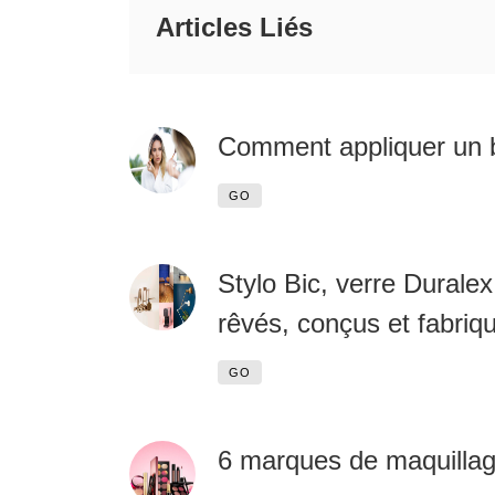
Articles Liés
Comment appliquer un b
GO
Stylo Bic, verre Duralex
rêvés, conçus et fabriq
GO
6 marques de maquillage