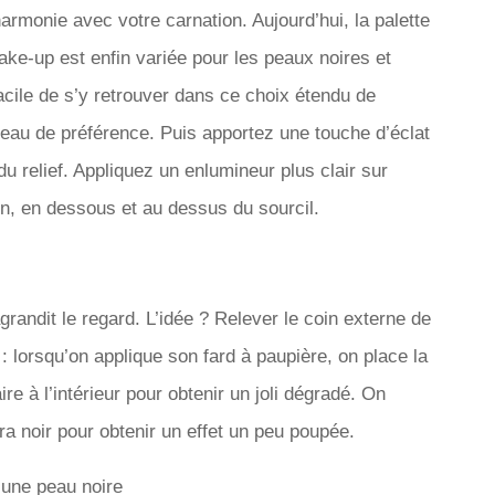
armonie avec votre carnation. Aujourd’hui, la palette
e-up est enfin variée pour les peaux noires et
acile de s’y retrouver dans ce choix étendu de
nceau de préférence. Puis apportez une touche d’éclat
u relief. Appliquez un enlumineur plus clair sur
on, en dessous et au dessus du sourcil.
 agrandit le regard. L’idée ? Relever le coin externe de
 : lorsqu’on applique son fard à paupière, on place la
ire à l’intérieur pour obtenir un joli dégradé. On
a noir pour obtenir un effet un peu poupée.
’une peau noire