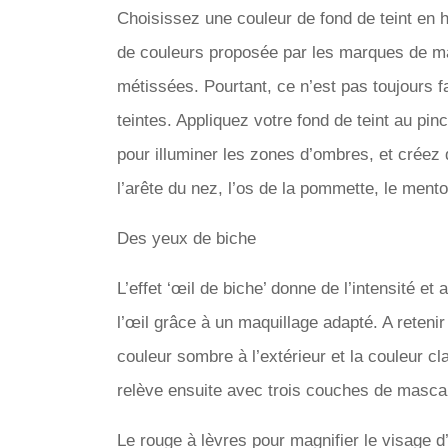
Choisissez une couleur de fond de teint en h
de couleurs proposée par les marques de mak
métissées. Pourtant, ce n’est pas toujours f
teintes. Appliquez votre fond de teint au pi
pour illuminer les zones d’ombres, et créez d
l’arête du nez, l’os de la pommette, le ment
Des yeux de biche
L’effet ‘œil de biche’ donne de l’intensité et
l’œil grâce à un maquillage adapté. A retenir
couleur sombre à l’extérieur et la couleur cla
relève ensuite avec trois couches de mascar
Le rouge à lèvres pour magnifier le visage d