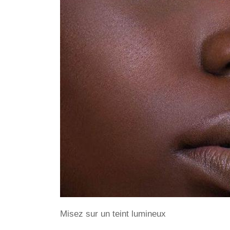
Misez sur un teint lumineux