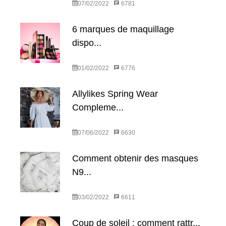
07/02/2022
6781
6 marques de maquillage
dispo...
01/02/2022
6776
Allylikes Spring Wear
Compleme...
07/06/2022
6630
Comment obtenir des masques
N9...
03/02/2022
6611
Coup de soleil : comment rattr...