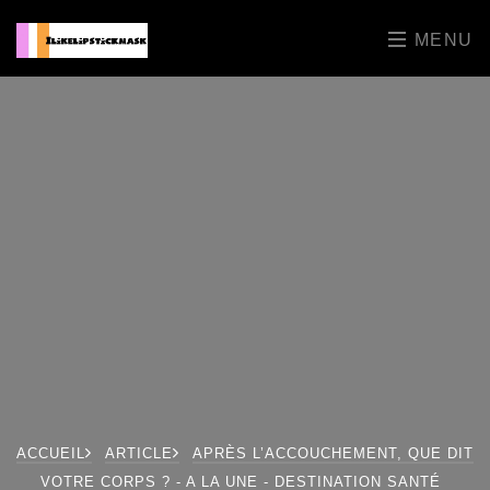
MENU
ACCUEIL
ARTICLE
APRÈS L’ACCOUCHEMENT, QUE DIT
VOTRE CORPS ? - A LA UNE - DESTINATION SANTÉ