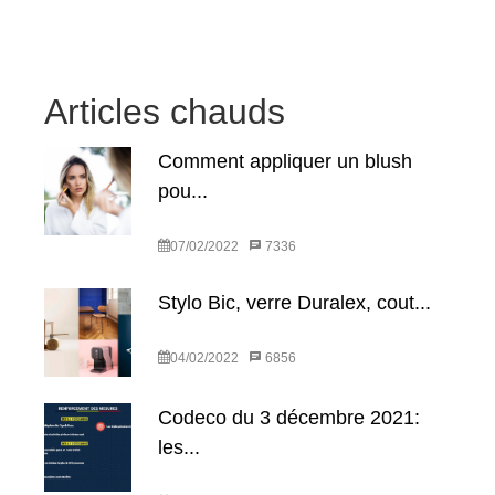
Articles chauds
Comment appliquer un blush
pou...
07/02/2022
7336
Stylo Bic, verre Duralex, cout...
04/02/2022
6856
Codeco du 3 décembre 2021:
les...