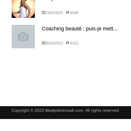
23/02/2022
6599
Coaching beauté : puis-je mett...
06/02/2022
6322
Copyright © 2023 ilikelipstickmask.com. All rights reserved.