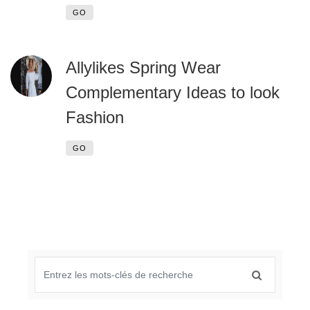
GO
Allylikes Spring Wear
Complementary Ideas to look
Fashion
GO