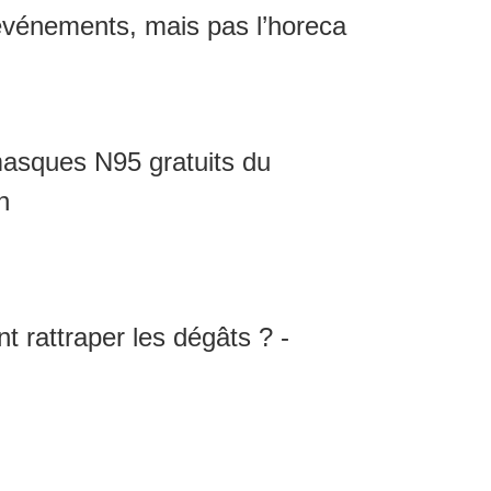
 événements, mais pas l’horeca
asques N95 gratuits du
n
t rattraper les dégâts ? -