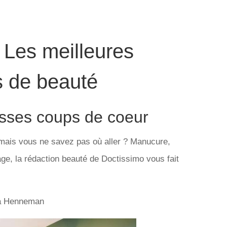
- Les meilleures
ts de beauté
esses coups de coeur
mais vous ne savez pas où aller ? Manucure,
e, la rédaction beauté de Doctissimo vous fait
na Henneman