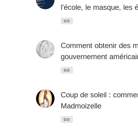
l’école, le masque, les
GO
Comment obtenir des m
gouvernement américai
GO
Coup de soleil : commen
Madmoizelle
GO