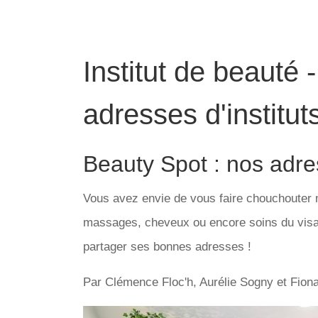
Institut de beauté 
adresses d'institu
Beauty Spot : nos adr
Vous avez envie de vous faire chouchouter 
massages, cheveux ou encore soins du visag
partager ses bonnes adresses !
Par Clémence Floc'h, Aurélie Sogny et Fio