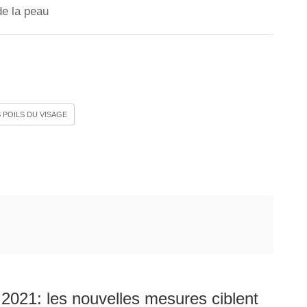
de la peau
POILS DU VISAGE
021: les nouvelles mesures ciblent