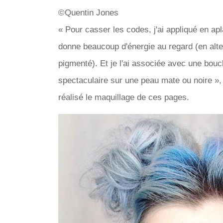
©Quentin Jones
« Pour casser les codes, j'ai appliqué en ap
donne beaucoup d'énergie au regard (en alter
pigmenté). Et je l'ai associée avec une bo
spectaculaire sur une peau mate ou noire »,
réalisé le maquillage de ces pages.