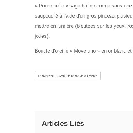
« Pour que le visage brille comme sous une pl
saupoudré à l'aide d'un gros pinceau plusieu
mettre en lumière (bleutées sur les yeux, ro
joues).
Boucle d'oreille « Move uno » en or blanc e
COMMENT FIXER LE ROUGE À LÈVRE
Articles Liés