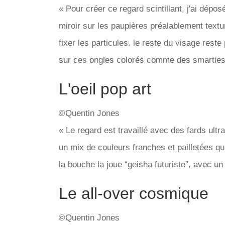
« Pour créer ce regard scintillant, j'ai dépo
miroir sur les paupières préalablement text
fixer les particules. le reste du visage reste
sur ces ongles colorés comme des smarties
L'oeil pop art
©Quentin Jones
« Le regard est travaillé avec des fards ult
un mix de couleurs franches et pailletées q
la bouche la joue “geisha futuriste”, avec u
Le all-over cosmique
©Quentin Jones