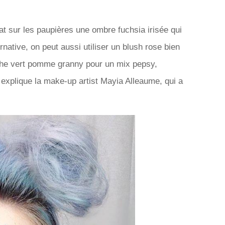
lat sur les paupières une ombre fuchsia irisée qui
native, on peut aussi utiliser un blush rose bien
uche vert pomme granny pour un mix pepsy,
 explique la make-up artist Mayia Alleaume, qui a