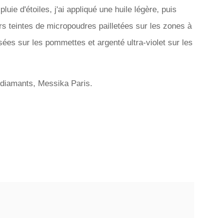
uie d'étoiles, j'ai appliqué une huile légère, puis
rs teintes de micropoudres pailletées sur les zones à
sées sur les pommettes et argenté ultra-violet sur les
t diamants, Messika Paris.