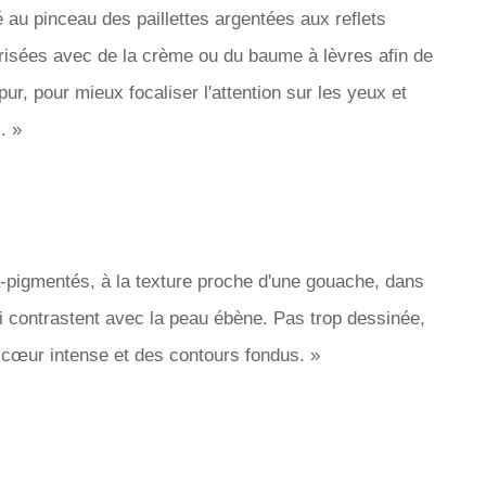
sé au pinceau des paillettes argentées aux reflets
urisées avec de la crème ou du baume à lèvres afin de
 pur, pour mieux focaliser l'attention sur les yeux et
. »
ra-pigmentés, à la texture proche d'une gouache, dans
ui contrastent avec la peau ébène. Pas trop dessinée,
n cœur intense et des contours fondus. »