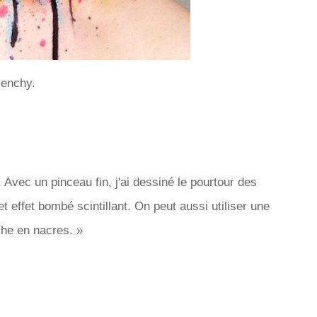
venchy.
 Avec un pinceau fin, j'ai dessiné le pourtour des
 effet bombé scintillant. On peut aussi utiliser une
iche en nacres. »