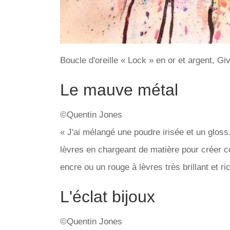
Boucle d'oreille « Lock » en or et argent, Gi
Le mauve métal
©Quentin Jones
« J'ai mélangé une poudre irisée et un gloss.
lèvres en chargeant de matière pour créer cet
encre ou un rouge à lèvres très brillant et r
L'éclat bijoux
©Quentin Jones