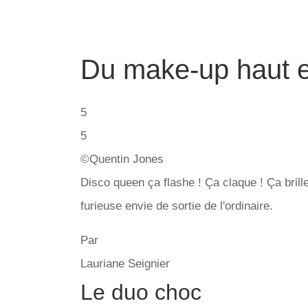
Du make-up haut e
5
5
©Quentin Jones
Disco queen ça flashe ! Ça claque ! Ça brille
furieuse envie de sortie de l'ordinaire.
Par
Lauriane Seignier
Le duo choc