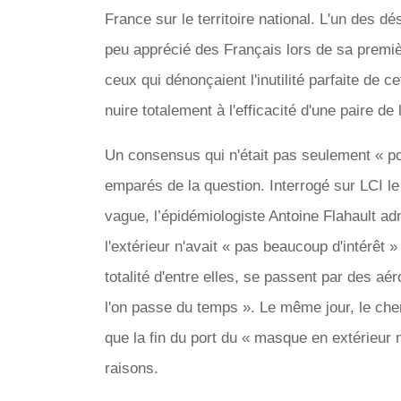
France sur le territoire national. L'un des d
peu apprécié des Français lors de sa premiè
ceux qui dénonçaient l'inutilité parfaite de 
nuire totalement à l'efficacité d'une paire de 
Un consensus qui n'était pas seulement « pop
emparés de la question. Interrogé sur LCI le 
vague, l’épidémiologiste Antoine Flahault ad
l'extérieur n'avait « pas beaucoup d'intérêt »
totalité d'entre elles, se passent par des aé
l'on passe du temps ». Le même jour, le che
que la fin du port du « masque en extérieur
raisons.