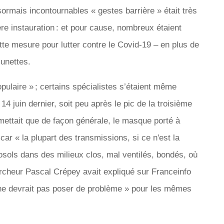
ésormais incontournables « gestes barrière » était très
re instauration : et pour cause, nombreux étaient
cette mesure pour lutter contre le Covid-19 – en plus de
lunettes.
ulaire » ; certains spécialistes s’étaient même
14 juin dernier, soit peu après le pic de la troisième
mettait que de façon générale, le masque porté à
 car « la plupart des transmissions, si ce n'est la
rosols dans des milieux clos, mal ventilés, bondés, où
rcheur Pascal Crépey avait expliqué sur Franceinfo
 ne devrait pas poser de problème » pour les mêmes