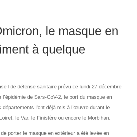
 Omicron, le masque en
raiment à quelque
eil de défense sanitaire prévu ce lundi 27 décembre
e l’épidémie de Sars-CoV-2, le port du masque en
s départements l'ont déjà mis à l'œuvre durant le
oiret, le Var, le Finistère ou encore le Morbihan.
n de porter le masque en extérieur a été levée en