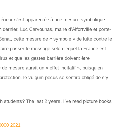
extérieur s'est apparentée à une mesure symbolique
dernier, Luc Carvounas, maire d’Alfortville et porte-
 Sénat, cette mesure de « symbole » de lutte contre le
faire passer le message selon lequel la France est
rus et que les gestes barrière doivent être
de mesure aurait un « effet incitatif », puisqu’en
otection, le vulgum pecus se sentira obligé de s’y
h students? The last 2 years, I’ve read picture books
+0000 2021