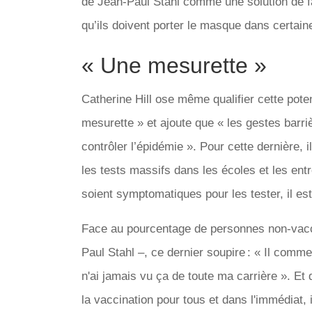
de Jean-Paul Stahl comme une solution de faci
qu’ils doivent porter le masque dans certaine
« Une mesurette »
Catherine Hill ose même qualifier cette pote
mesurette » et ajoute que « les gestes barri
contrôler l’épidémie ». Pour cette dernière, i
les tests massifs dans les écoles et les ent
soient symptomatiques pour les tester, il est
Face au pourcentage de personnes non-vacciné
Paul Stahl –, ce dernier soupire : « Il comme
n'ai jamais vu ça de toute ma carrière ». Et
la vaccination pour tous et dans l'immédiat, 