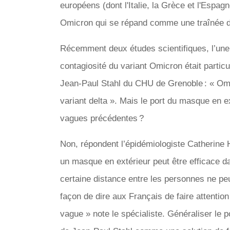
européens (dont l'Italie, la Grèce et l'Espagn
Omicron qui se répand comme une traînée de
Récemment deux études scientifiques, l’une b
contagiosité du variant Omicron était particu
Jean-Paul Stahl du CHU de Grenoble : « Omic
variant delta ». Mais le port du masque en ext
vagues précédentes ?
Non, répondent l’épidémiologiste Catherine Hi
un masque en extérieur peut être efficace 
certaine distance entre les personnes ne peu
façon de dire aux Français de faire attenti
vague » note le spécialiste. Généraliser le 