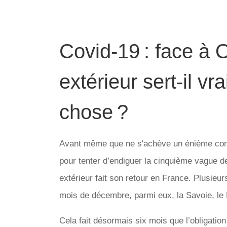
Covid-19 : face à
extérieur sert-il v
chose ?
Avant même que ne s'achève un énième cons
pour tenter d’endiguer la cinquième vague d
extérieur fait son retour en France. Plusieur
mois de décembre, parmi eux, la Savoie, le L
Cela fait désormais six mois que l’obligatio