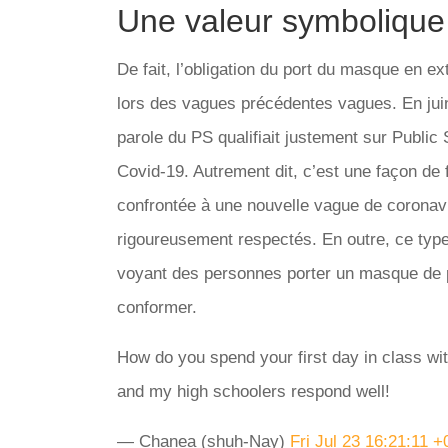
Une valeur symbolique
De fait, l’obligation du port du masque en 
lors des vagues précédentes vagues. En juin 
parole du PS qualifiait justement sur Public
Covid-19. Autrement dit, c’est une façon de 
confrontée à une nouvelle vague de coronavi
rigoureusement respectés. En outre, ce type 
voyant des personnes porter un masque de pr
conformer.
How do you spend your first day in class wit
and my high schoolers respond well!
— Chanea (shuh-Nay)
Fri Jul 23 16:21:11 