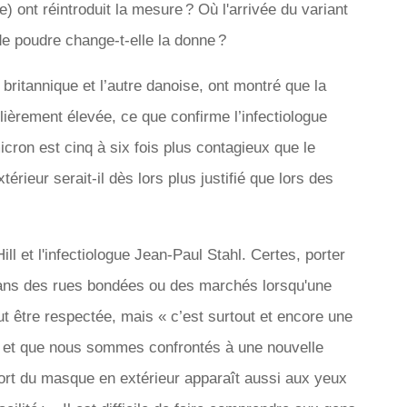
e) ont réintroduit la mesure ? Où l'arrivée du variant
 poudre change-t-elle la donne ?
ritannique et l’autre danoise, ont montré que la
lièrement élevée, ce que confirme l’infectiologue
ron est cinq à six fois plus contagieux que le
érieur serait-il dès lors plus justifié que lors des
ll et l'infectiologue Jean-Paul Stahl. Certes, porter
dans des rues bondées ou des marchés lorsqu'une
t être respectée, mais « c’est surtout et encore une
on et que nous sommes confrontés à une nouvelle
port du masque en extérieur apparaît aussi aux yeux