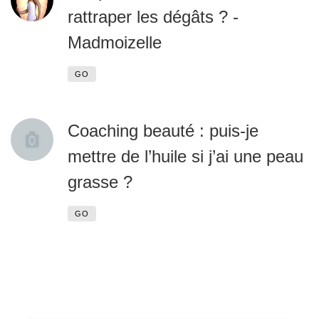
rattraper les dégâts ? -
Madmoizelle
GO
Coaching beauté : puis-je
mettre de l’huile si j’ai une peau
grasse ?
GO