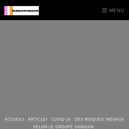
MENU
ACCUEIL
ARTICLE
COVID-19 : DES RISQUES INÉGAUX
SELON LE GROUPE SANGUIN