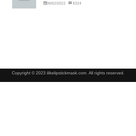
06/02/2022
6324
Copyright © 2023 ilikelipstickmask.com. All rights reserved.