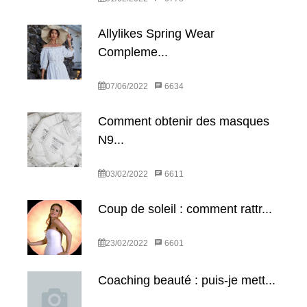
Allylikes Spring Wear
Compleme...
07/06/2022
6634
Comment obtenir des masques
N9...
03/02/2022
6611
Coup de soleil : comment rattr...
23/02/2022
6601
Coaching beauté : puis-je mett...