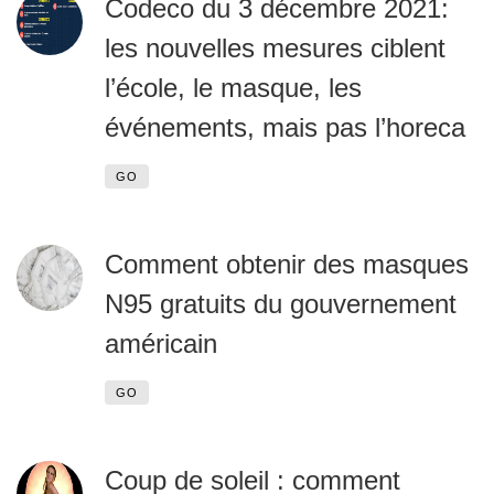
Codeco du 3 décembre 2021:
les nouvelles mesures ciblent
l’école, le masque, les
événements, mais pas l’horeca
GO
Comment obtenir des masques
N95 gratuits du gouvernement
américain
GO
Coup de soleil : comment