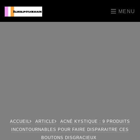
MENU
ACCUEIL
ARTICLE
ACNÉ KYSTIQUE : 9 PRODUITS
INCONTOURNABLES POUR FAIRE DISPARAITRE CES
BOUTONS DISGRACIEUX