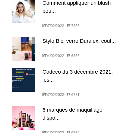
Comment appliquer un blush
pou...
07/02/2022
7336
Stylo Bic, verre Duralex, cout...
04/02/2022
6856
Codeco du 3 décembre 2021:
les...
07/02/2022
6781
6 marques de maquillage
dispo...
01/02/2022
6776