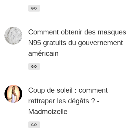
GO
Comment obtenir des masques
N95 gratuits du gouvernement
américain
GO
Coup de soleil : comment
rattraper les dégâts ? -
Madmoizelle
GO