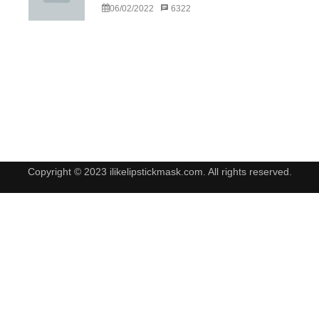
06/02/2022
6322
Copyright © 2023 ilikelipstickmask.com. All rights reserved.