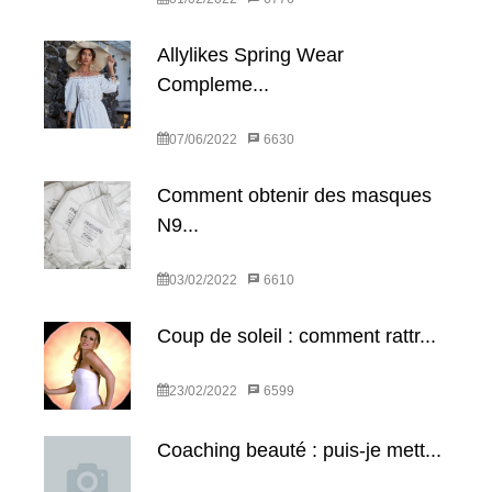
Allylikes Spring Wear
Compleme...
07/06/2022
6630
Comment obtenir des masques
N9...
03/02/2022
6610
Coup de soleil : comment rattr...
23/02/2022
6599
Coaching beauté : puis-je mett...