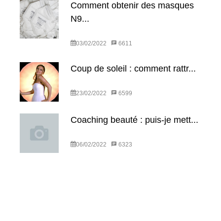
Comment obtenir des masques
N9...
03/02/2022
6611
Coup de soleil : comment rattr...
23/02/2022
6599
Coaching beauté : puis-je mett...
06/02/2022
6323