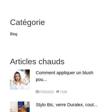
Catégorie
Blog
Articles chauds
Comment appliquer un blush
pou...
07/02/2022
7336
Stylo Bic, verre Duralex, cout...