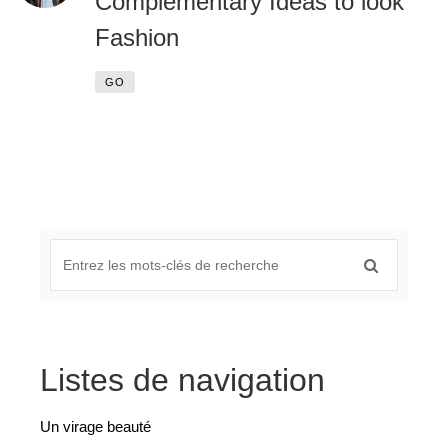
Complementary Ideas to look
Fashion
GO
Listes de navigation
Un virage beauté