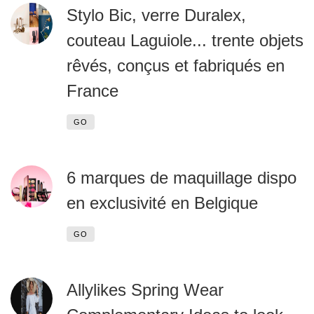
Stylo Bic, verre Duralex,
couteau Laguiole... trente objets
rêvés, conçus et fabriqués en
France
GO
6 marques de maquillage dispo
en exclusivité en Belgique
GO
Allylikes Spring Wear