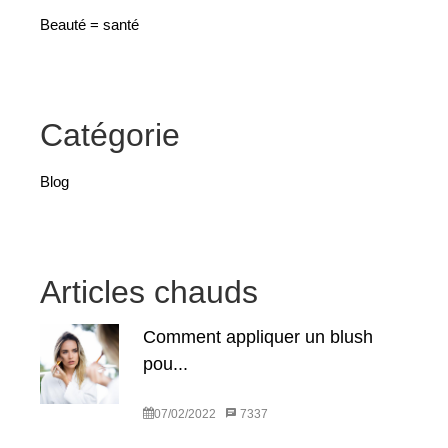
Beauté = santé
Catégorie
Blog
Articles chauds
Comment appliquer un blush
pou...
07/02/2022
7337