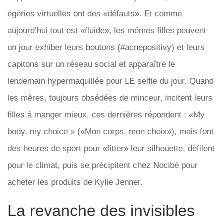
égéries virtuelles ont des «défauts». Et comme
aujourd’hui tout est «fluide», les mêmes filles peuvent
un jour exhiber leurs boutons (#acnepositivy) et leurs
capitons sur un réseau social et apparaître le
lendemain hypermaquillée pour LE selfie du jour. Quand
les mères, toujours obsédées de minceur, incitent leurs
filles à manger mieux, ces dernières répondent : «My
body, my choice » («Mon corps, mon choix»), mais font
des heures de sport pour «fitter» leur silhouette, défilent
pour le climat, puis se précipitent chez Nocibé pour
acheter les produits de Kylie Jenner.
La revanche des invisibles