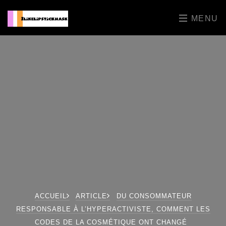
MENU
ACCUEIL
ARTICLE
DU CONSOMMATEUR
RESPONSABLE À L’HYPERACTIVISTE, COMMENT LES
CODES DE LA COSMÉTIQUE ONT CHANGÉ