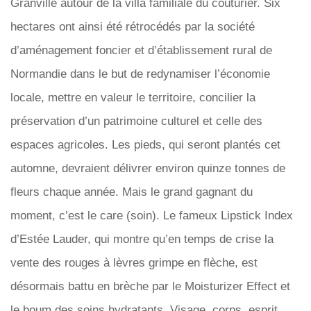
Granville autour de la villa familiale du couturier. Six
hectares ont ainsi été rétrocédés par la société
d’aménagement foncier et d’établissement rural de
Normandie dans le but de redynamiser l’économie
locale, mettre en valeur le territoire, concilier la
préservation d’un patrimoine culturel et celle des
espaces agricoles. Les pieds, qui seront plantés cet
automne, devraient délivrer environ quinze tonnes de
fleurs chaque année. Mais le grand gagnant du
moment, c’est le care (soin). Le fameux Lipstick Index
d’Estée Lauder, qui montre qu’en temps de crise la
vente des rouges à lèvres grimpe en flèche, est
désormais battu en brèche par le Moisturizer Effect et
le boum des soins hydratants. Visage, corps, esprit,