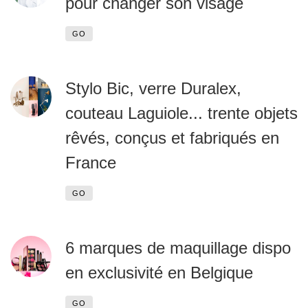
pour changer son visage
GO
Stylo Bic, verre Duralex,
couteau Laguiole... trente objets
rêvés, conçus et fabriqués en
France
GO
6 marques de maquillage dispo
en exclusivité en Belgique
GO