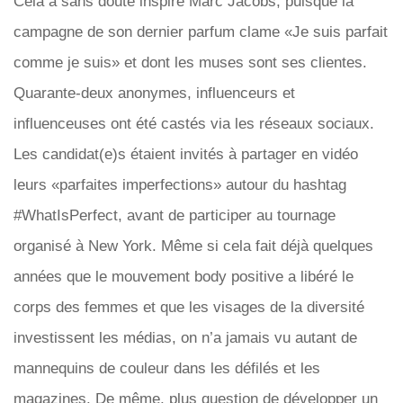
Cela a sans doute inspiré Marc Jacobs, puisque la
campagne de son dernier parfum clame «Je suis parfait
comme je suis» et dont les muses sont ses clientes.
Quarante-deux anonymes, influenceurs et
influenceuses ont été castés via les réseaux sociaux.
Les candidat(e)s étaient invités à partager en vidéo
leurs «parfaites imperfections» autour du hashtag
#WhatIsPerfect, avant de participer au tournage
organisé à New York. Même si cela fait déjà quelques
années que le mouvement body positive a libéré le
corps des femmes et que les visages de la diversité
investissent les médias, on n’a jamais vu autant de
mannequins de couleur dans les défilés et les
magazines. De même, plus question de développer un