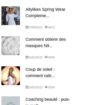
Allylikes Spring Wear
Compleme...
07/06/2022
6623
Comment obtenir des
masques N9...
03/02/2022
6600
Coup de soleil :
comment rattr...
23/02/2022
6594
Coaching beauté : puis-