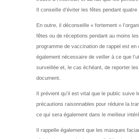
Il conseille d’éviter les fêtes pendant quatr
En outre, il déconseille « fortement » l’org
fêtes ou de réceptions pendant au moins les
programme de vaccination de rappel est en 
également nécessaire de veiller à ce que l’uti
surveillée et, le cas échéant, de reporter le
document.
Il prévient qu’il est vital que le public suive
précautions raisonnables pour réduire la tra
ce qui sera également dans le meilleur intér
Il rappelle également que les masques facia