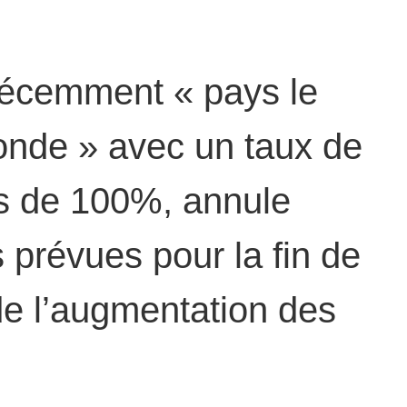
 récemment « pays le
onde » avec un taux de
ès de 100%, annule
s prévues pour la fin de
de l’augmentation des