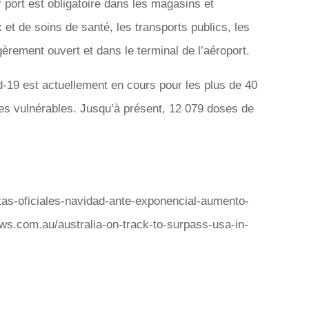
ur port est obligatoire dans les magasins et
t de soins de santé, les transports publics, les
gèrement ouvert et dans le terminal de l’aéroport.
-19 est actuellement en cours pour les plus de 40
pes vulnérables. Jusqu’à présent, 12 079 doses de
stas-oficiales-navidad-ante-exponencial-aumento-
ws.com.au/australia-on-track-to-surpass-usa-in-