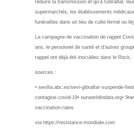
réduire la transmission et qu’à Gibraltar, le
supermarchés, les établissements médicaux e
funérailles dans un lieu de culte fermé ou lé
La campagne de vaccination de rappel Covid
ans, le personnel de santé et d’autres grou
rappel ont déjà été inoculées dans le Rock.
sources :
• sevilla.abc.es/sevi-gibraltar-suspende-fie
contagios-covid-19• ourworldindata.org• 9ne
vaccination-rates
via https://resistance-mondiale.com