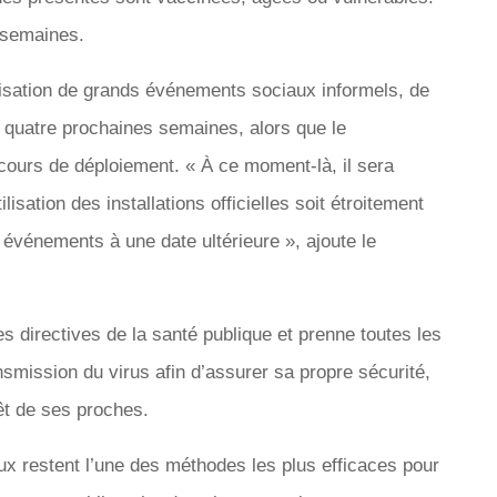
e semaines.
anisation de grands événements sociaux informels, de
 quatre prochaines semaines, alors que le
cours de déploiement. « À ce moment-là, il sera
lisation des installations officielles soit étroitement
s événements à une date ultérieure », ajoute le
 les directives de la santé publique et prenne toutes les
nsmission du virus afin d’assurer sa propre sécurité,
êt de ses proches.
ux restent l’une des méthodes les plus efficaces pour