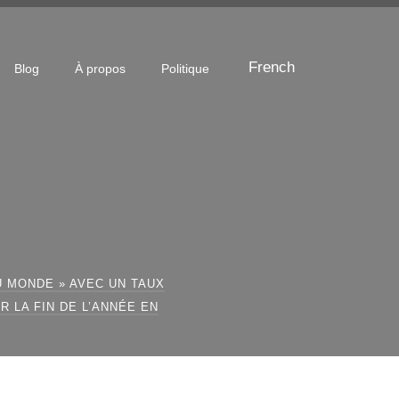
French
Blog
À propos
Politique
U MONDE » AVEC UN TAUX
 LA FIN DE L’ANNÉE EN