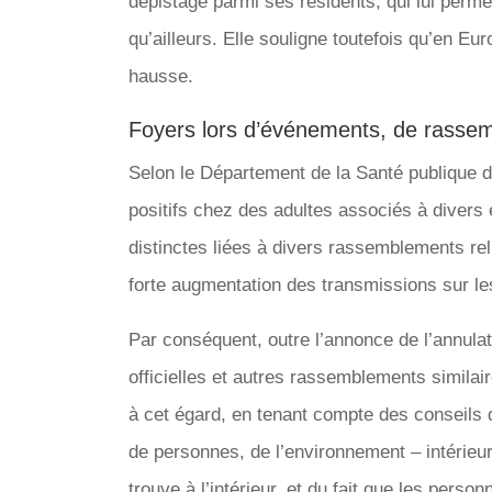
dépistage parmi ses résidents, qui lui perme
qu’ailleurs. Elle souligne toutefois qu’en E
hausse.
Foyers lors d’événements, de rassemb
Selon le Département de la Santé publique de
positifs chez des adultes associés à dive
distinctes liées à divers rassemblements rel
forte augmentation des transmissions sur les 
Par conséquent, outre l’annonce de l’annulat
officielles et autres rassemblements similair
à cet égard, en tenant compte des conseils d
de personnes, de l’environnement – intérieur 
trouve à l’intérieur, et du fait que les per