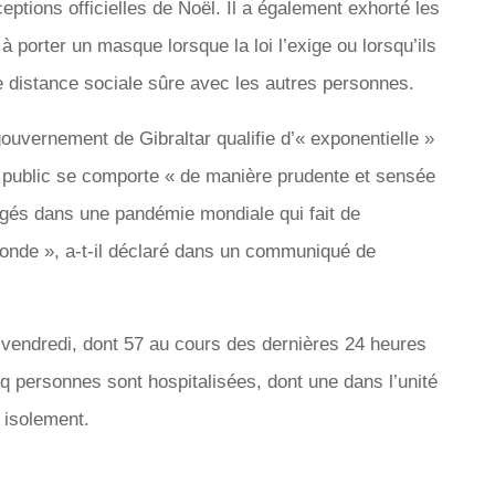
eptions officielles de Noël. Il a également exhorté les
 porter un masque lorsque la loi l’exige ou lorsqu’ils
ne distance sociale sûre avec les autres personnes.
ouvernement de Gibraltar qualifie d’« exponentielle »
le public se comporte « de manière prudente et sensée
gés dans une pandémie mondiale qui fait de
onde », a-t-il déclaré dans un communiqué de
vendredi, dont 57 au cours des dernières 24 heures
q personnes sont hospitalisées, dont une dans l’unité
 isolement.