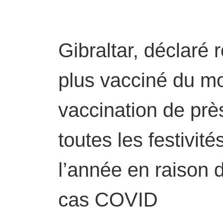
Gibraltar, déclaré
plus vacciné du m
vaccination de pr
toutes les festivité
l’année en raison 
cas COVID