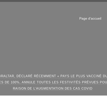
Page d'accueil
BRALTAR, DÉCLARÉ RÉCEMMENT « PAYS LE PLUS VACCINÉ D
ÈS DE 100%, ANNULE TOUTES LES FESTIVITÉS PRÉVUES POUR
RAISON DE L’AUGMENTATION DES CAS COVID