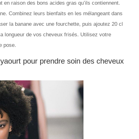
nt en raison des bons acides gras qu’ils contiennent.
nane. Combinez leurs bienfaits en les mélangeant dans
r la banane avec une fourchette, puis ajoutez 20 cl
la longueur de vos cheveux frisés. Utilisez votre
e pose.
u yaourt pour prendre soin des cheveux