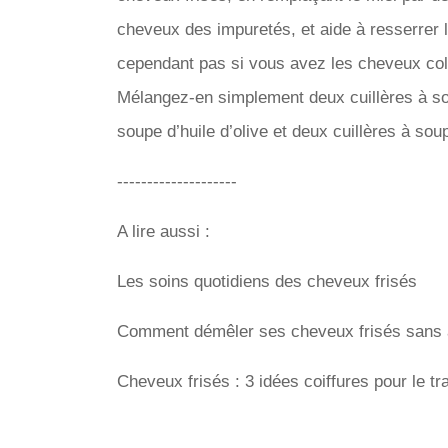
cheveux des impuretés, et aide à resserrer la 
cependant pas si vous avez les cheveux color
Mélangez-en simplement deux cuillères à sou
soupe d’huile d’olive et deux cuillères à sou
--------------------
A lire aussi :
Les soins quotidiens des cheveux frisés
Comment démêler ses cheveux frisés sans 
Cheveux frisés : 3 idées coiffures pour le tra