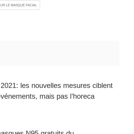
UR LE MASQUE FACIAL
021: les nouvelles mesures ciblent
 événements, mais pas l’horeca
asques N95 gratuits du