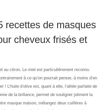
: 5 recettes de masques
ur cheveux frisés et
et au citron. Le miel est particulièrement reconnu
ntrairement à ce qu’on pourrait penser, à moins d’en
r ! L’huile d’olive est, quant à elle, l’alliée parfaite de
onne de la brillance, permet de souligner joliment la
votre masque maison, mélangez deux cuillères à