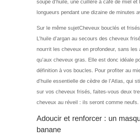
soupe d’huile, une cuillère à café de miel et 
longueurs pendant une dizaine de minutes a
Sur le même sujetCheveux bouclés et frisés 
L’huile d’argan au secours des cheveux frisés
nourrit les cheveux en profondeur, sans les 
qu’aux cheveux gras. Elle est donc idéale po
définition à vos boucles. Pour profiter au m
d’huile essentielle de cèdre de l’Atlas, qui
sur vos cheveux frisés, faites-vous deux tre
cheveux au réveil : ils seront comme neufs.
Adoucir et renforcer : un masqu
banane