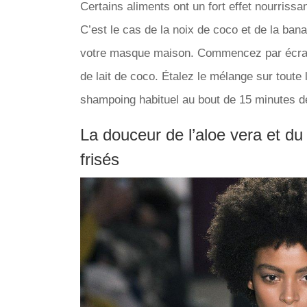
Certains aliments ont un fort effet nourrissa
C’est le cas de la noix de coco et de la ba
votre masque maison. Commencez par écrase
de lait de coco. Étalez le mélange sur toute 
shampoing habituel au bout de 15 minutes d
La douceur de l’aloe vera et d
frisés