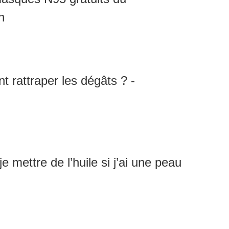
n
t rattraper les dégâts ? -
e mettre de l’huile si j’ai une peau