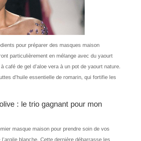
grédients pour préparer des masques maison
ront particulièrement en mélange avec du yaourt
 café de gel d’aloe vera à un pot de yaourt nature.
es d’huile essentielle de romarin, qui fortifie les
’olive : le trio gagnant pour mon
premier masque maison pour prendre soin de vos
 l’argile blanche. Cette dernière débarrasse les