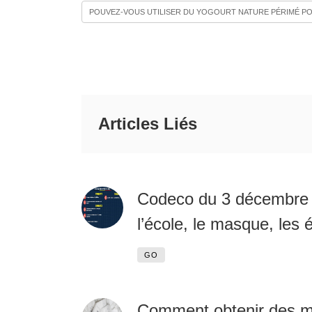
POUVEZ-VOUS UTILISER DU YOGOURT NATURE PÉRIMÉ PO
Articles Liés
Codeco du 3 décembre 2
l’école, le masque, les
GO
Comment obtenir des m