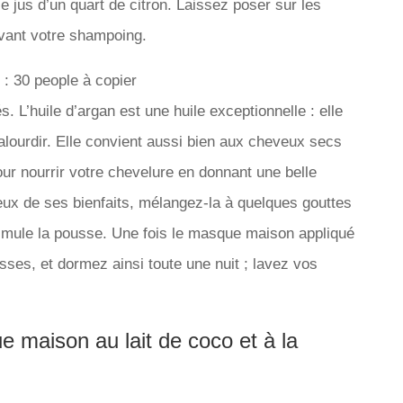
le jus d’un quart de citron. Laissez poser sur les
vant votre shampoing.
: 30 people à copier
. L’huile d’argan est une huile exceptionnelle : elle
alourdir. Elle convient aussi bien aux cheveux secs
ur nourrir votre chevelure en donnant une belle
ieux de ses bienfaits, mélangez-la à quelques gouttes
 stimule la pousse. Une fois le masque maison appliqué
sses, et dormez ainsi toute une nuit ; lavez vos
e maison au lait de coco et à la