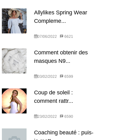
Allylikes Spring Wear
Compleme...
07/06/2022
6621
Comment obtenir des
masques N9...
03/02/2022
6599
Coup de soleil :
comment rattr...
23/02/2022
6590
Coaching beauté : puis-