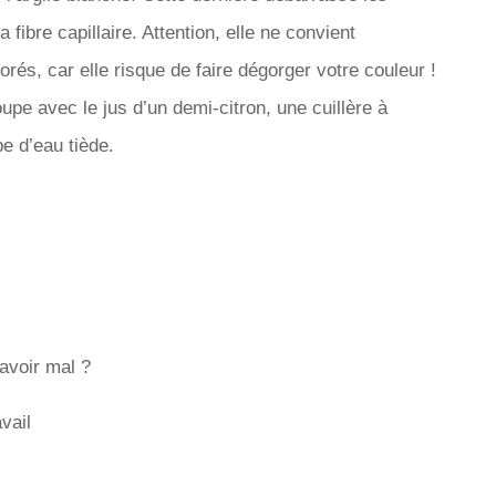
fibre capillaire. Attention, elle ne convient
és, car elle risque de faire dégorger votre couleur !
pe avec le jus d’un demi-citron, une cuillère à
pe d’eau tiède.
avoir mal ?
vail