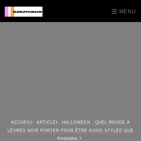
MENU
ACCUEIL
ARTICLE
HALLOWEEN : QUEL ROUGE À
LÈVRES NOIR PORTER POUR ÊTRE AUSSI STYLÉE QUE
RIHANNA ?