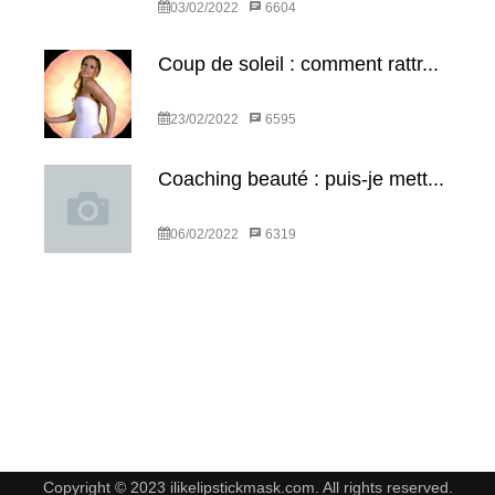
03/02/2022
6604
Coup de soleil : comment rattr...
23/02/2022
6595
Coaching beauté : puis-je mett...
06/02/2022
6319
Copyright © 2023 ilikelipstickmask.com. All rights reserved.