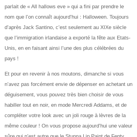
parlait de « All hallows eve » qui a fini par prendre le
nom que l’on connaît aujourd’hui : Halloween. Toujours
d’après Jack Santino, c’est seulement au XIXe siècle
que l’immigration irlandaise a exporté la fête aux Etats-
Unis, en en faisant ainsi l’une des plus célébrées du
pays !
Et pour en revenir à nos moutons, dimanche si vous
n’avez pas forcément envie de dépenser en achetant un
déguisement, vous pouvez très bien choisir de vous
habiller tout en noir, en mode Mercredi Addams, et de
compléter votre look avec un joli rouge à lèvres de la
même couleur ! On vous propose aujourd’hui une valeur
sûre qui n’est autre que le Stunna Lip Paint de Fenty