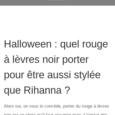
Halloween : quel rouge
à lèvres noir porter
pour être aussi stylée
que Rihanna ?
Alors oui, on vous le concède, porter du rouge à lèvres
noir est un choix qu’il faut assumer mais à l’instar des