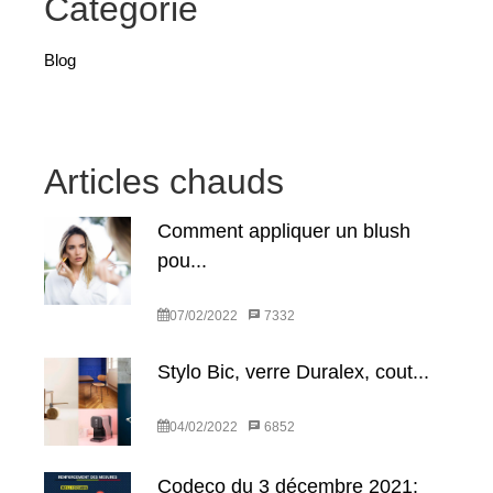
Catégorie
Blog
Articles chauds
Comment appliquer un blush
pou...
07/02/2022
7332
Stylo Bic, verre Duralex, cout...
04/02/2022
6852
Codeco du 3 décembre 2021: