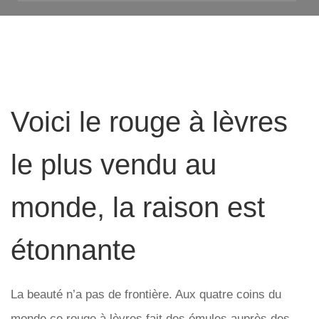
Voici le rouge à lèvres
le plus vendu au
monde, la raison est
étonnante
La beauté n’a pas de frontière. Aux quatre coins du
monde ce rouge à lèvres fait des émules auprès des