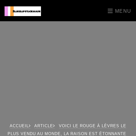
MENU
ACCUEIL
ARTICLE
VOICI LE ROUGE À LÈVRES LE
PLUS VENDU AU MONDE, LA RAISON EST ÉTONNANTE