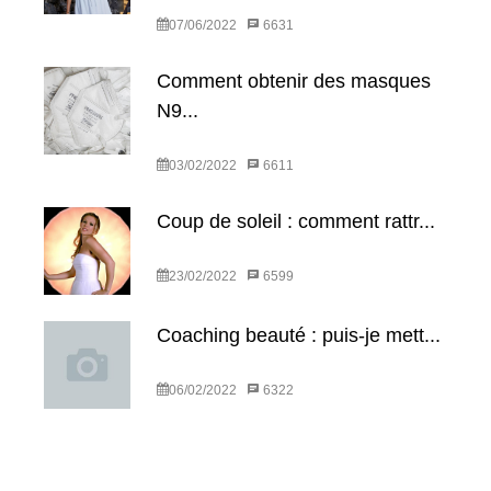
07/06/2022
6631
Comment obtenir des masques
N9...
03/02/2022
6611
Coup de soleil : comment rattr...
23/02/2022
6599
Coaching beauté : puis-je mett...
06/02/2022
6322