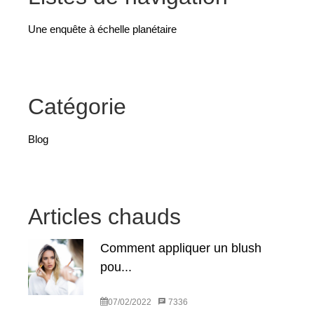
Une enquête à échelle planétaire
Catégorie
Blog
Articles chauds
Comment appliquer un blush
pou...
07/02/2022
7336