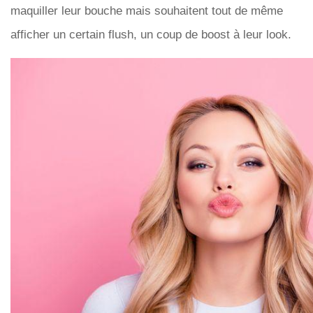
maquiller leur bouche mais souhaitent tout de même
afficher un certain flush, un coup de boost à leur look.