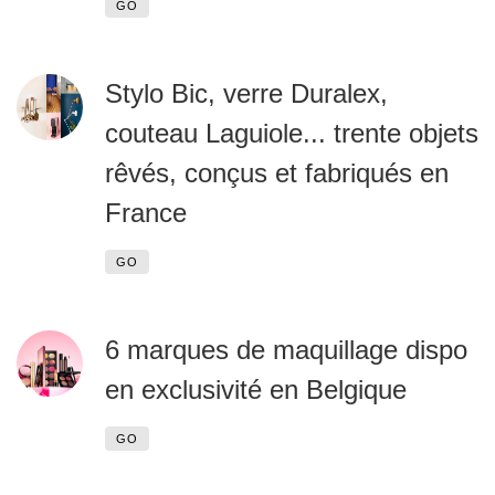
GO
Stylo Bic, verre Duralex,
couteau Laguiole... trente objets
rêvés, conçus et fabriqués en
France
GO
6 marques de maquillage dispo
en exclusivité en Belgique
GO