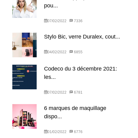
pou...
07/02/2022
7336
Stylo Bic, verre Duralex, cout...
04/02/2022
6855
Codeco du 3 décembre 2021:
les...
07/02/2022
6781
6 marques de maquillage
dispo...
01/02/2022
6776