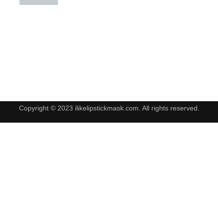
Copyright © 2023 ilikelipstickmask.com. All rights reserved.