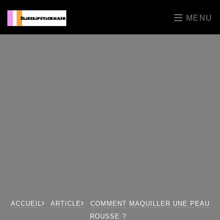
MENU
ACCUEIL
ARTICLE
COMMENT MAQUILLER UNE PEAU
ROUSSE ?