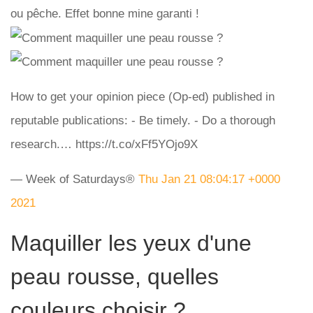
ou pêche. Effet bonne mine garanti !
How to get your opinion piece (Op-ed) published in
reputable publications: - Be timely. - Do a thorough
research.… https://t.co/xFf5YOjo9X
— Week of Saturdays®️
Thu Jan 21 08:04:17 +0000
2021
Maquiller les yeux d'une
peau rousse, quelles
couleurs choisir ?