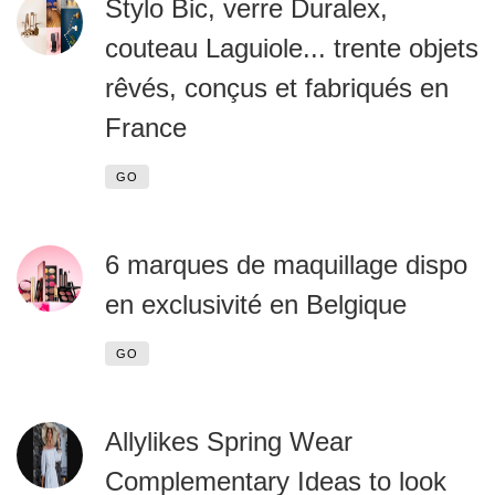
Stylo Bic, verre Duralex,
couteau Laguiole... trente objets
rêvés, conçus et fabriqués en
France
GO
6 marques de maquillage dispo
en exclusivité en Belgique
GO
Allylikes Spring Wear
Complementary Ideas to look