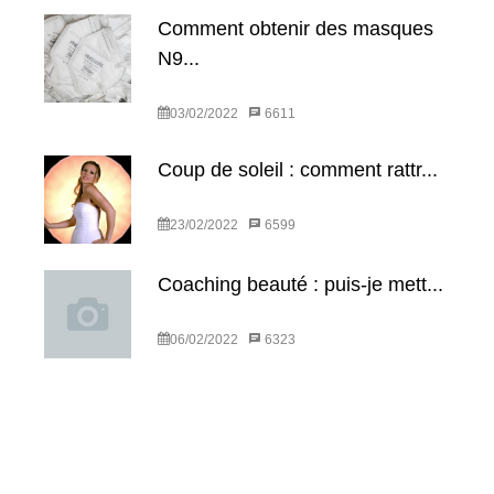
Comment obtenir des masques
N9...
03/02/2022
6611
Coup de soleil : comment rattr...
23/02/2022
6599
Coaching beauté : puis-je mett...
06/02/2022
6323