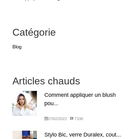
Catégorie
Blog
Articles chauds
Comment appliquer un blush
pou...
07/02/2022
7336
Stylo Bic, verre Duralex, cout...