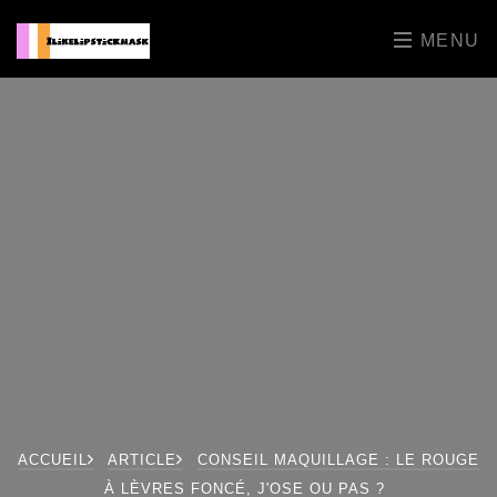
MENU
ACCUEIL
ARTICLE
CONSEIL MAQUILLAGE : LE ROUGE
À LÈVRES FONCÉ, J'OSE OU PAS ?