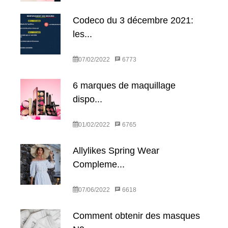
Codeco du 3 décembre 2021:
les...
07/02/2022
6773
6 marques de maquillage
dispo...
01/02/2022
6765
Allylikes Spring Wear
Compleme...
07/06/2022
6618
Comment obtenir des masques