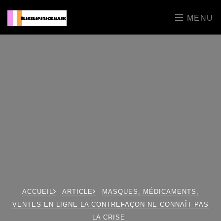
MENU
ACCUEIL
ARTICLE
MASQUES, MÉDICAMENTS,
VENTES EN LIGNE LA CONTREFAÇON NE CONNAÎT PAS
LA CRISE