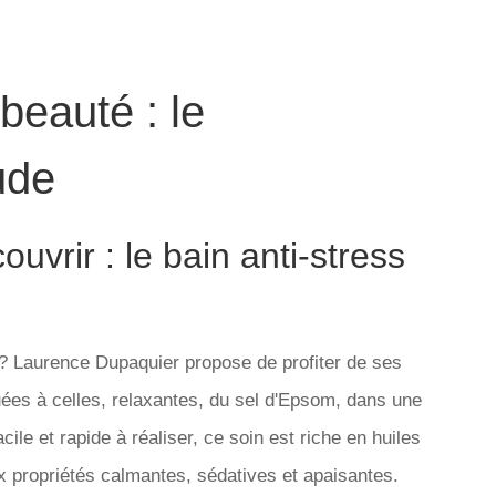
beauté : le
ude
uvrir : le bain anti-stress
 ? Laurence Dupaquier propose de profiter de ses
uées à celles, relaxantes, du sel d'Epsom, dans une
ile et rapide à réaliser, ce soin est riche en huiles
x propriétés calmantes, sédatives et apaisantes.