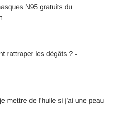
asques N95 gratuits du
n
t rattraper les dégâts ? -
e mettre de l’huile si j’ai une peau