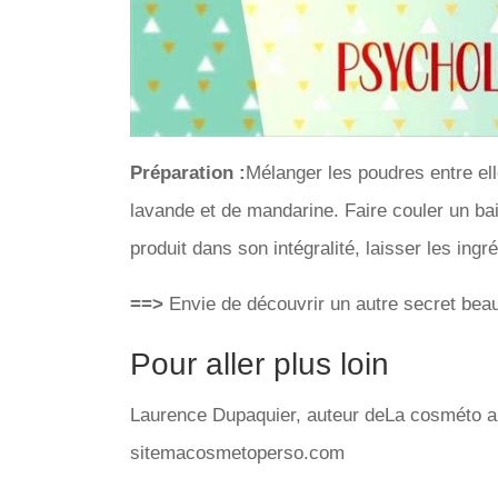
Préparation :
Mélanger les poudres entre ell
lavande et de mandarine. Faire couler un bai
produit dans son intégralité, laisser les ingré
==>
Envie de découvrir un autre secret bea
Pour aller plus loin
Laurence Dupaquier, auteur deLa cosméto au 
sitemacosmetoperso.com