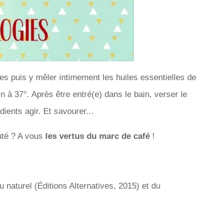
es puis y mêler intimement les huiles essentielles de
n à 37°. Après être entré(e) dans le bain, verser le
dients agir. Et savourer...
uté ? A vous
les vertus du marc de café
!
naturel (Éditions Alternatives, 2015) et du