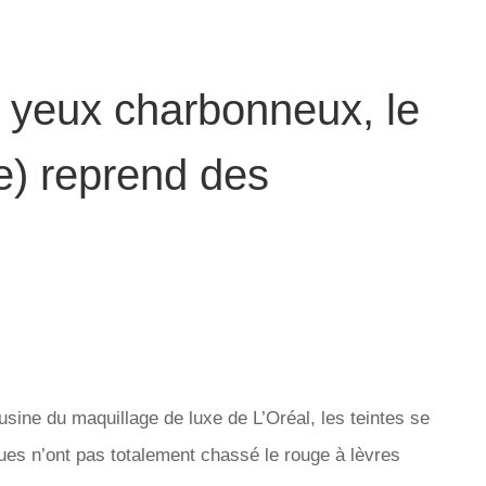
t yeux charbonneux, le
e) reprend des
sine du maquillage de luxe de L’Oréal, les teintes se
ues n’ont pas totalement chassé le rouge à lèvres