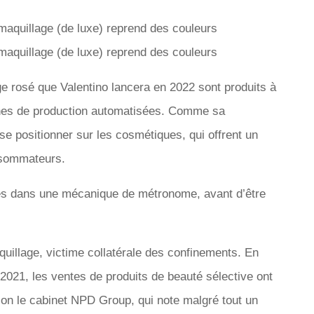
ge rosé que Valentino lancera en 2022 sont produits à
ignes de production automatisées. Comme sa
e positionner sur les cosmétiques, qui offrent un
nsommateurs.
ués dans une mécanique de métronome, avant d’être
quillage, victime collatérale des confinements. En
2021, les ventes de produits de beauté sélective ont
on le cabinet NPD Group, qui note malgré tout un