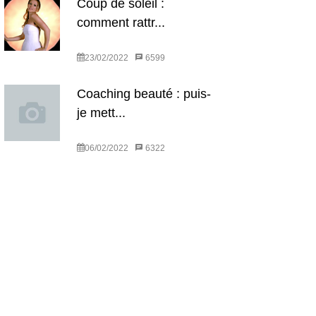
Coup de soleil :
comment rattr...
23/02/2022
6599
Coaching beauté : puis-
je mett...
06/02/2022
6322