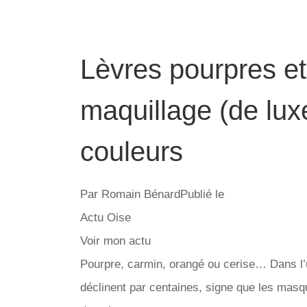
Lèvres pourpres e
maquillage (de lux
couleurs
Par Romain BénardPublié le
Actu Oise
Voir mon actu
Pourpre, carmin, orangé ou cerise… Dans l’u
déclinent par centaines, signe que les masq