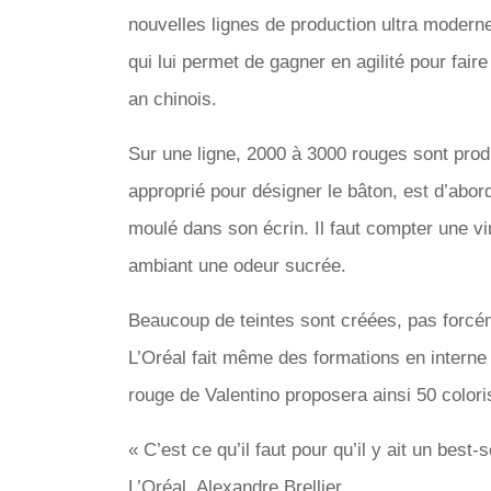
nouvelles lignes de production ultra moderne
qui lui permet de gagner en agilité pour fa
an chinois.
Sur une ligne, 2000 à 3000 rouges sont produi
approprié pour désigner le bâton, est d’abor
moulé dans son écrin. Il faut compter une vi
ambiant une odeur sucrée.
Beaucoup de teintes sont créées, pas forcém
L’Oréal fait même des formations en interne 
rouge de Valentino proposera ainsi 50 colori
« C’est ce qu’il faut pour qu’il y ait un best
L’Oréal, Alexandre Brellier.