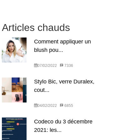
Articles chauds
Comment appliquer un
blush pou...
07/02/2022
7336
Stylo Bic, verre Duralex,
cout...
04/02/2022
6855
Codeco du 3 décembre
2021: les...