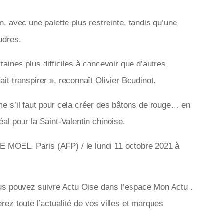
, avec une palette plus restreinte, tandis qu’une
udres.
taines plus difficiles à concevoir que d’autres,
it transpirer », reconnaît Olivier Boudinot.
e s’il faut pour cela créer des bâtons de rouge… en
al pour la Saint-Valentin chinoise.
 MOEL. Paris (AFP) / le lundi 11 octobre 2021 à
ous pouvez suivre Actu Oise dans l’espace Mon Actu .
erez toute l’actualité de vos villes et marques