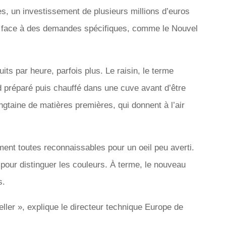
s, un investissement de plusieurs millions d’euros
ire face à des demandes spécifiques, comme le Nouvel
ts par heure, parfois plus. Le raisin, le terme
d préparé puis chauffé dans une cuve avant d’être
ngtaine de matières premières, qui donnent à l’air
ent toutes reconnaissables pour un oeil peu averti.
pour distinguer les couleurs. À terme, le nouveau
s.
-seller », explique le directeur technique Europe de