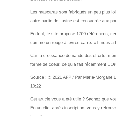
Les mascaras sont fabriqués un peu plus loin
autre partie de l’usine est consacrée aux po
En tout, le site propose 1700 références, cer
comme un rouge à lèvres carré. « Il nous a fa
Car la croissance demande des efforts, mêm
forme de coeur, ce qu’a fait récemment L’Oré
Source : © 2021 AFP / Par Marie-Morgane LE
10:22
Cet article vous a été utile ? Sachez que v
En un clic, après inscription, vous y retrouv