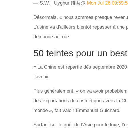
— S.W. | Uyghur 维吾尔
Mon Jul 26 09:59:
Désormais, « nous sommes presque revenus à
L’usine va d’ailleurs bientôt repasser à une 
demande accrue.
50 teintes pour un best
« La Chine est repartie dès septembre 2020 
l’avenir.
Plus généralement, « on va avoir probablem
des exportations de cosmétiques vers la C
monde », fait valoir Emmanuel Guichard.
Surfant sur le goût de l’Asie pour le luxe, 