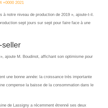
54 +0000 2021
 notre niveau de production de 2019 », ajoute-t-il.
production sept jours sur sept pour faire face à une
-seller
», ajoute M. Boudinot, affichant son optimisme pour
ent une bonne année: la croissance très importante
hine compense la baisse de la consommation dans le
l’usine de Lassigny a récemment étrenné ses deux