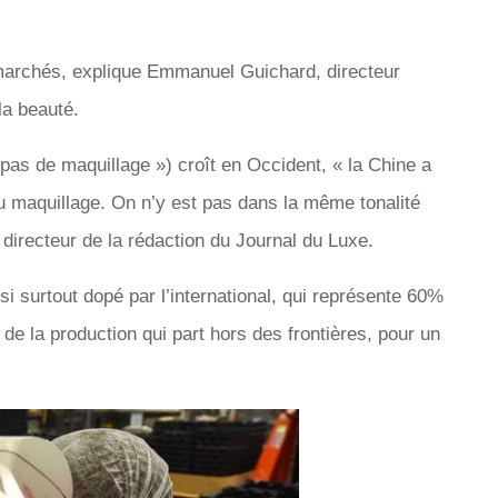
 marchés, explique Emmanuel Guichard, directeur
la beauté.
pas de maquillage ») croît en Occident, « la Chine a
u maquillage. On n’y est pas dans la même tonalité
 directeur de la rédaction du Journal du Luxe.
i surtout dopé par l’international, qui représente 60%
e la production qui part hors des frontières, pour un