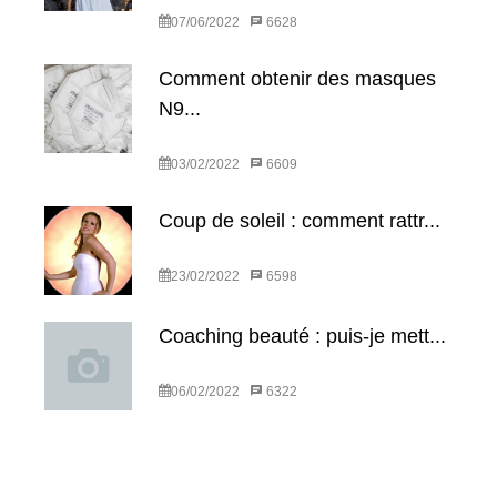
07/06/2022
6628
Comment obtenir des masques
N9...
03/02/2022
6609
Coup de soleil : comment rattr...
23/02/2022
6598
Coaching beauté : puis-je mett...
06/02/2022
6322