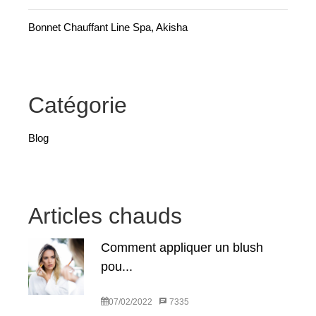
Bonnet Chauffant Line Spa, Akisha
Catégorie
Blog
Articles chauds
Comment appliquer un blush
pou...
07/02/2022
7335