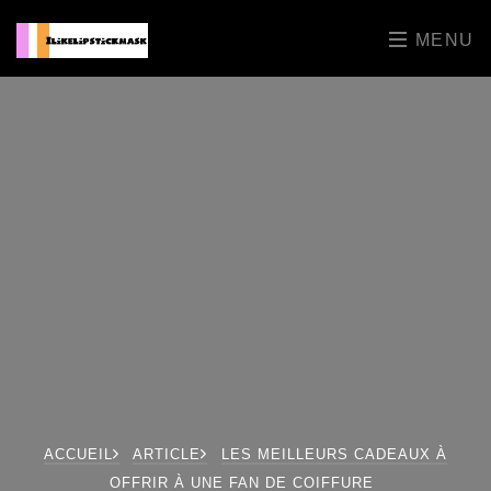
MENU
ACCUEIL
ARTICLE
LES MEILLEURS CADEAUX À
OFFRIR À UNE FAN DE COIFFURE