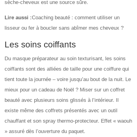
sèche-cheveux est une source sûre.
Lire aussi :
Coaching beauté : comment utiliser un
lisseur ou fer à boucler sans abîmer mes cheveux ?
Les soins coiffants
Du masque préparateur au soin texturisant, les soins
coiffants sont des alliées de taille pour une coiffure qui
tient toute la journée – voire jusqu’au bout de la nuit. Le
mieux pour un cadeau de Noël ? Miser sur un coffret
beauté avec plusieurs soins glissés à l’intérieur. Il
existe même des coffrets présentés avec un outil
chauffant et son spray thermo-protecteur. Effet « waouh
» assuré dès l’ouverture du paquet.