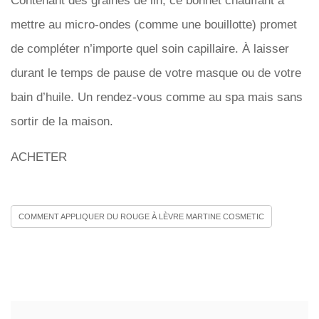
Contenant des graines de lin, ce bonnet chauffant à
mettre au micro-ondes (comme une bouillotte) promet
de compléter n’importe quel soin capillaire. À laisser
durant le temps de pause de votre masque ou de votre
bain d’huile. Un rendez-vous comme au spa mais sans
sortir de la maison.
ACHETER
COMMENT APPLIQUER DU ROUGE À LÈVRE MARTINE COSMETIC