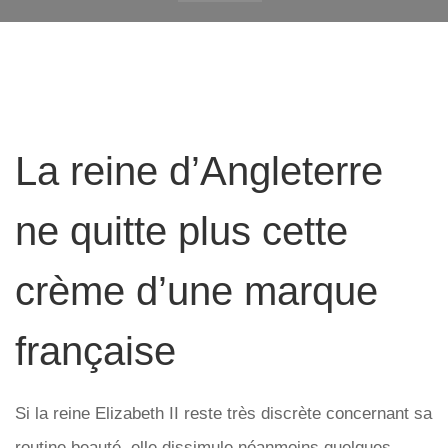
La reine d’Angleterre
ne quitte plus cette
crème d’une marque
française
Si la reine Elizabeth II reste très discrète concernant sa
routine beauté, elle dissimule néanmoins quelques