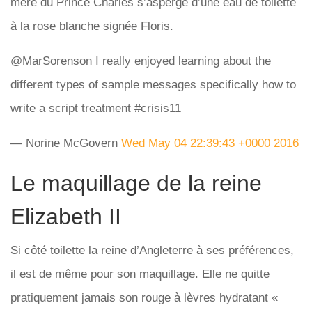
mère du Prince Charles s’asperge d’une eau de toilette
à la rose blanche signée Floris.
@MarSorenson I really enjoyed learning about the
different types of sample messages specifically how to
write a script treatment #crisis11
— Norine McGovern
Wed May 04 22:39:43 +0000 2016
Le maquillage de la reine
Elizabeth II
Si côté toilette la reine d’Angleterre à ses préférences,
il est de même pour son maquillage. Elle ne quitte
pratiquement jamais son rouge à lèvres hydratant «