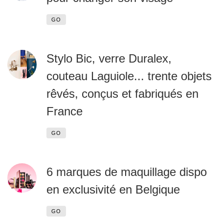
GO
Stylo Bic, verre Duralex,
couteau Laguiole... trente objets
rêvés, conçus et fabriqués en
France
GO
6 marques de maquillage dispo
en exclusivité en Belgique
GO