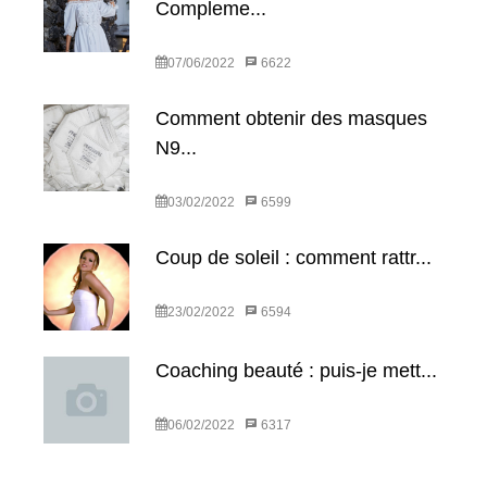
Compleme...
07/06/2022
6622
Comment obtenir des masques
N9...
03/02/2022
6599
Coup de soleil : comment rattr...
23/02/2022
6594
Coaching beauté : puis-je mett...
06/02/2022
6317