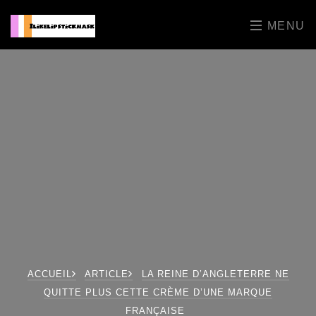
MENU
ACCUEIL
ARTICLE
LA REINE D’ANGLETERRE NE
QUITTE PLUS CETTE CRÈME D’UNE MARQUE
FRANÇAISE