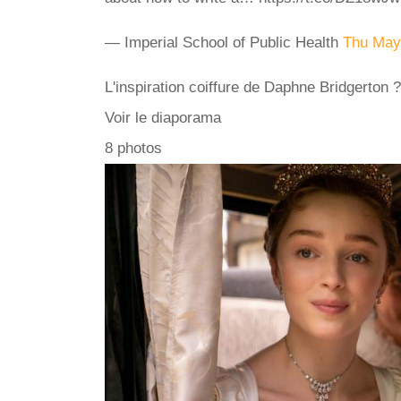
— Imperial School of Public Health
Thu May
L'inspiration coiffure de Daphne Bridgerton
Voir le diaporama
8 photos