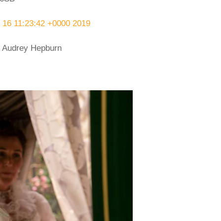
 16 11:23:42 +0000 2019
 ? Audrey Hepburn