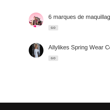
6 marques de maquillage
GO
Allylikes Spring Wear 
GO