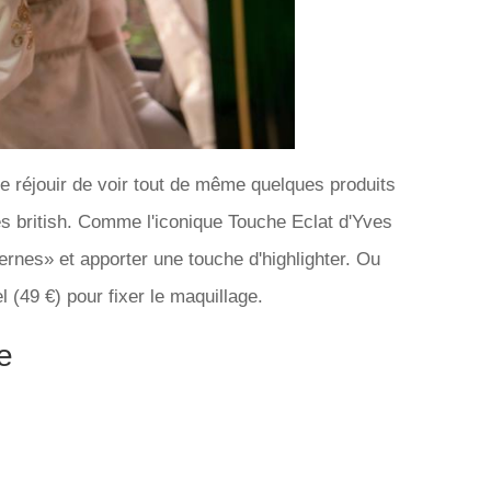
e réjouir de voir tout de même quelques produits
ès british. Comme l'iconique Touche Eclat d'Yves
ernes» et apporter une touche d'highlighter. Ou
 (49 €) pour fixer le maquillage.
e