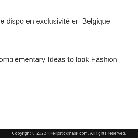
 dispo en exclusivité en Belgique
Complementary Ideas to look Fashion
Copyright © 2023 ilikelipstickmask.com. All rights reserved.