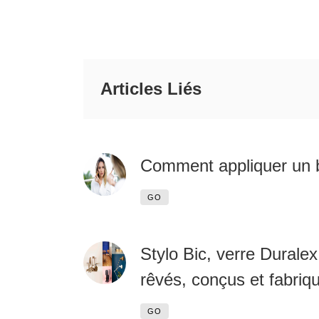
Articles Liés
Comment appliquer un b
GO
Stylo Bic, verre Duralex
rêvés, conçus et fabriq
GO