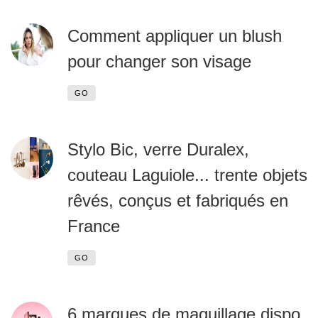
Comment appliquer un blush
pour changer son visage
GO
Stylo Bic, verre Duralex,
couteau Laguiole... trente objets
rêvés, conçus et fabriqués en
France
GO
6 marques de maquillage dispo