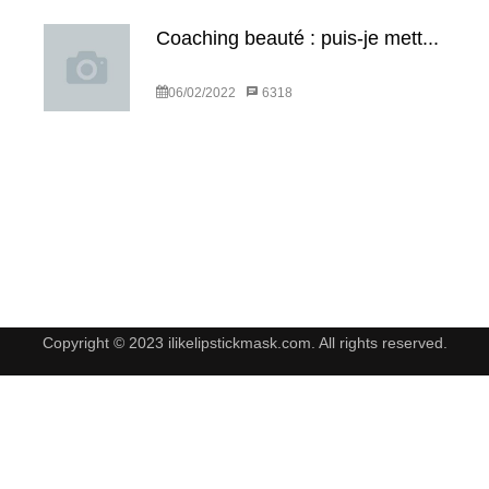
Coaching beauté : puis-je mett...
06/02/2022
6318
Copyright © 2023 ilikelipstickmask.com. All rights reserved.