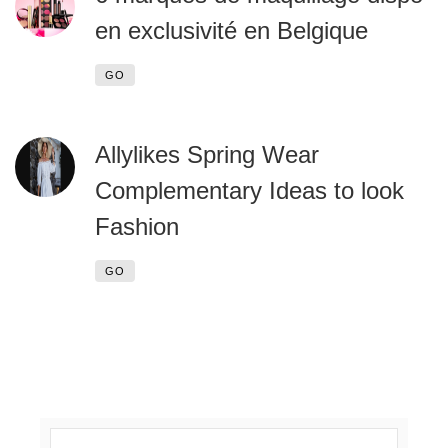
en exclusivité en Belgique
GO
Allylikes Spring Wear
Complementary Ideas to look
Fashion
GO