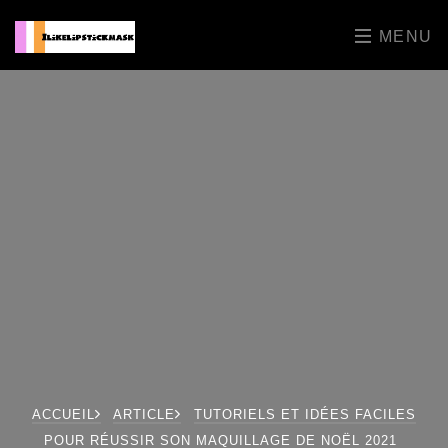
MENU
ACCUEIL
ARTICLE
TUTORIELS ET IDÉES FACILES
POUR RÉUSSIR SON MAQUILLAGE DE NOËL 2021