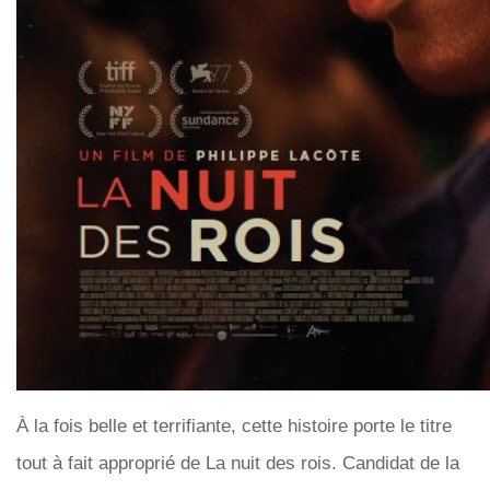
À la fois belle et terrifiante, cette histoire porte le titre
tout à fait approprié de La nuit des rois. Candidat de la