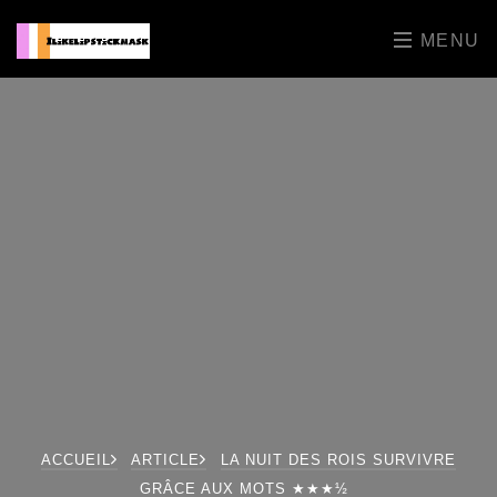
MENU
ACCUEIL
ARTICLE
LA NUIT DES ROIS SURVIVRE
GRÂCE AUX MOTS ★★★½