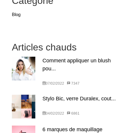
Catégorie
Blog
Articles chauds
Comment appliquer un blush
pou...
07/02/2022
7347
Stylo Bic, verre Duralex, cout...
04/02/2022
6861
6 marques de maquillage