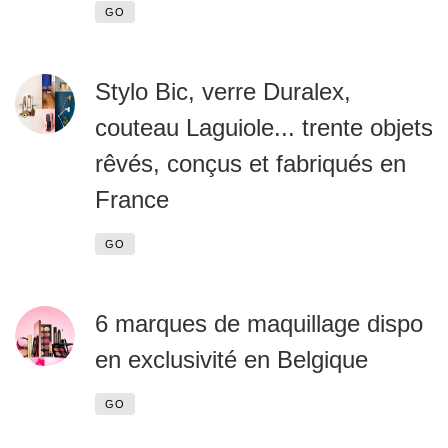
GO
Stylo Bic, verre Duralex,
couteau Laguiole... trente objets
rêvés, conçus et fabriqués en
France
GO
6 marques de maquillage dispo
en exclusivité en Belgique
GO