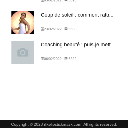
03/02/2022
6618
Coup de soleil : comment rattr...
23/02/2022
6608
Coaching beauté : puis-je mett...
06/02/2022
6332
Copyright © 2023 ilikelipstickmask.com. All rights reserved.