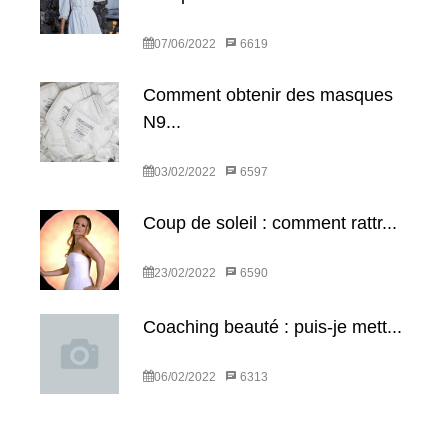
07/06/2022
6619
Comment obtenir des masques
N9...
03/02/2022
6597
Coup de soleil : comment rattr...
23/02/2022
6590
Coaching beauté : puis-je mett...
06/02/2022
6313