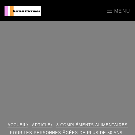
MENU
ACCUEIL
ARTICLE
8 COMPLÉMENTS ALIMENTAIRES
POUR LES PERSONNES ÂGÉES DE PLUS DE 50 ANS