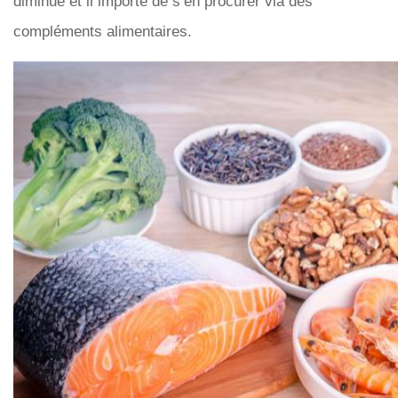
diminue et il importe de s’en procurer via des
compléments alimentaires.