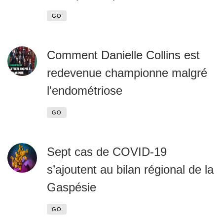
GO
Comment Danielle Collins est
redevenue championne malgré
l'endométriose
GO
Sept cas de COVID-19
s’ajoutent au bilan régional de la
Gaspésie
GO