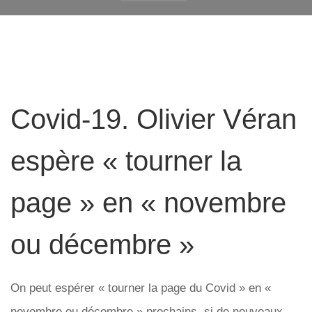
Covid-19. Olivier Véran
espère « tourner la
page » en « novembre
ou décembre »
On peut espérer « tourner la page du Covid » en «
novembre ou décembre » prochains, si de nouveaux