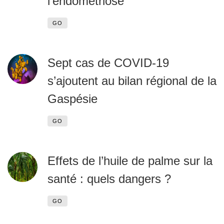
l'endométriose
GO
Sept cas de COVID-19
s’ajoutent au bilan régional de la
Gaspésie
GO
Effets de l’huile de palme sur la
santé : quels dangers ?
GO