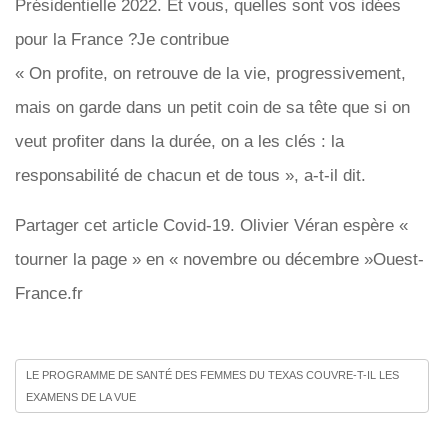
Présidentielle 2022. Et vous, quelles sont vos idées
pour la France ?Je contribue
« On profite, on retrouve de la vie, progressivement,
mais on garde dans un petit coin de sa tête que si on
veut profiter dans la durée, on a les clés : la
responsabilité de chacun et de tous », a-t-il dit.
Partager cet article Covid-19. Olivier Véran espère «
tourner la page » en « novembre ou décembre »Ouest-
France.fr
LE PROGRAMME DE SANTÉ DES FEMMES DU TEXAS COUVRE-T-IL LES
EXAMENS DE LA VUE