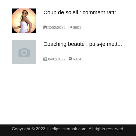
Coup de soleil : comment rattr...
23/02/2022
6601
Coaching beauté : puis-je mett...
06/02/2022
6324
Copyright © 2023 ilikelipstickmask.com. All rights reserved.