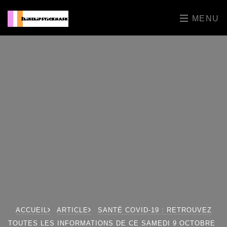
MENU
ACCUEIL
ARTICLE
SANTÉ COVID-19 : RETROUVEZ
TOUTES LES INFORMATIONS DE CE SAMEDI 9 OCTOBRE