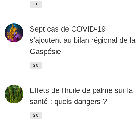
GO
Sept cas de COVID-19
s’ajoutent au bilan régional de la
Gaspésie
GO
Effets de l’huile de palme sur la
santé : quels dangers ?
GO