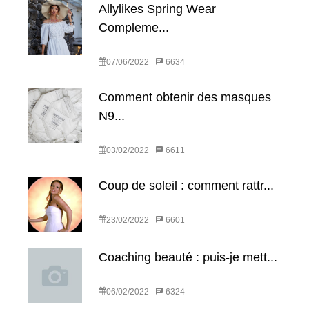
Allylikes Spring Wear
Compleme...
07/06/2022
6634
Comment obtenir des masques
N9...
03/02/2022
6611
Coup de soleil : comment rattr...
23/02/2022
6601
Coaching beauté : puis-je mett...
06/02/2022
6324