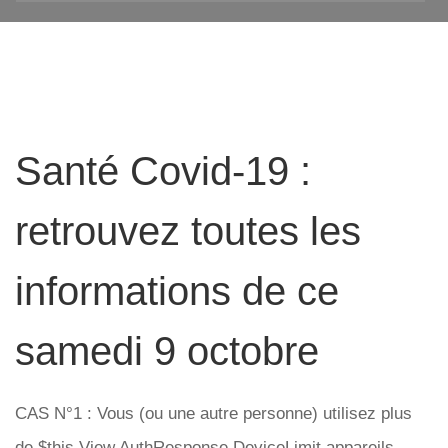
Santé Covid-19 :
retrouvez toutes les
informations de ce
samedi 9 octobre
CAS N°1 : Vous (ou une autre personne) utilisez plus
de $this.View.AuthResponse.DeviceLimit appareils