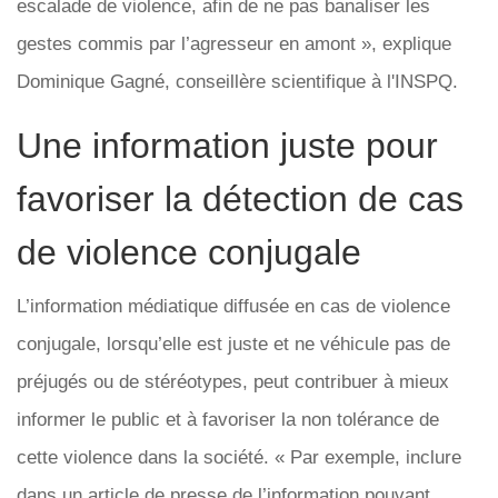
escalade de violence, afin de ne pas banaliser les
gestes commis par l’agresseur en amont », explique
Dominique Gagné, conseillère scientifique à l'INSPQ.
Une information juste pour
favoriser la détection de cas
de violence conjugale
L’information médiatique diffusée en cas de violence
conjugale, lorsqu’elle est juste et ne véhicule pas de
préjugés ou de stéréotypes, peut contribuer à mieux
informer le public et à favoriser la non tolérance de
cette violence dans la société. « Par exemple, inclure
dans un article de presse de l’information pouvant