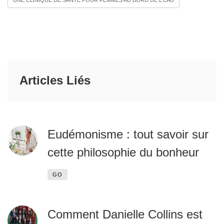
UNE CLINIQUE DE SANTÉ POUR FEMMES AU BORD DE L'EAU
Articles Liés
Eudémonisme : tout savoir sur
cette philosophie du bonheur
GO
Comment Danielle Collins est