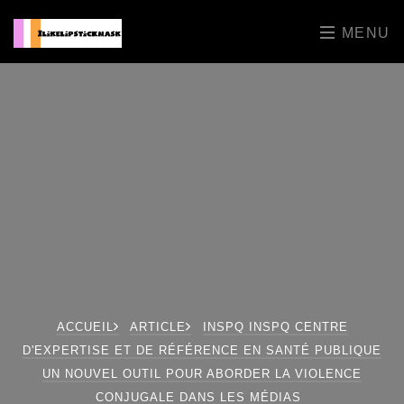
MENU
ACCUEIL
ARTICLE
INSPQ INSPQ CENTRE
D'EXPERTISE ET DE RÉFÉRENCE EN SANTÉ PUBLIQUE
UN NOUVEL OUTIL POUR ABORDER LA VIOLENCE
CONJUGALE DANS LES MÉDIAS