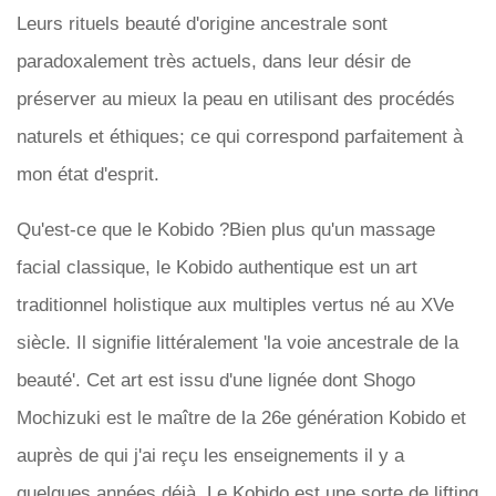
Leurs rituels beauté d'origine ancestrale sont
paradoxalement très actuels, dans leur désir de
préserver au mieux la peau en utilisant des procédés
naturels et éthiques; ce qui correspond parfaitement à
mon état d'esprit.
Qu'est-ce que le Kobido ?Bien plus qu'un massage
facial classique, le Kobido authentique est un art
traditionnel holistique aux multiples vertus né au XVe
siècle. Il signifie littéralement 'la voie ancestrale de la
beauté'. Cet art est issu d'une lignée dont Shogo
Mochizuki est le maître de la 26e génération Kobido et
auprès de qui j'ai reçu les enseignements il y a
quelques années déjà. Le Kobido est une sorte de lifting