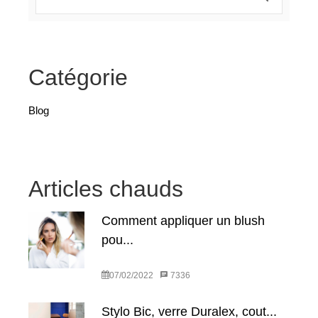
Catégorie
Blog
Articles chauds
Comment appliquer un blush
pou...
07/02/2022
7336
Stylo Bic, verre Duralex, cout...