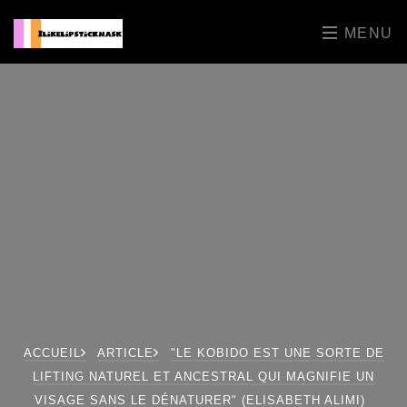
MENU
ACCUEIL
ARTICLE
"LE KOBIDO EST UNE SORTE DE
LIFTING NATUREL ET ANCESTRAL QUI MAGNIFIE UN
VISAGE SANS LE DÉNATURER" (ELISABETH ALIMI)