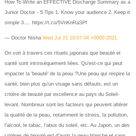
How To Write an EFFECTIVE Discharge Summary as a
Junior Doctor - 5 Tips 1. Know your audience 2. Keep it
simple 3.… https://t.co/5VnKnRaSPf
— Doctor Nisha
Wed Jul 21 10:07:04 +0000 2021
On voit à travers ces rituels japonais que beauté et
santé sont intrinsèquement liées. Qu'est-ce qui peut
impacter la 'beauté' de la peau ?Une peau qui respire la
santé, bien plus qu'un visage sans défauts, est un
critère de beauté par excellence au pays du Soleil-
levant. Nombreux sont les facteurs qui peuvent altérer
la qualité de la peau, notamment le stress, la pollution,
l'alcool, le tabac, l'abus du soleil, etc. Au Japon, un des
critères de beauté est d'avoir la peau blanche et sans