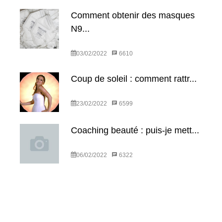
Comment obtenir des masques
N9...
03/02/2022
6610
Coup de soleil : comment rattr...
23/02/2022
6599
Coaching beauté : puis-je mett...
06/02/2022
6322