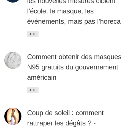
les nouvelles mesures ciblent
l’école, le masque, les
événements, mais pas l’horeca
GO
Comment obtenir des masques
N95 gratuits du gouvernement
américain
GO
Coup de soleil : comment
rattraper les dégâts ? -