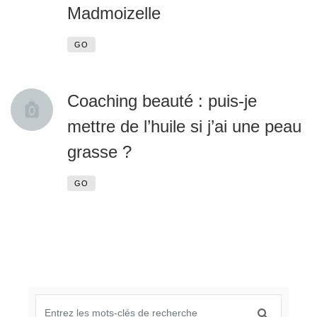
Madmoizelle
GO
Coaching beauté : puis-je
mettre de l’huile si j’ai une peau
grasse ?
GO