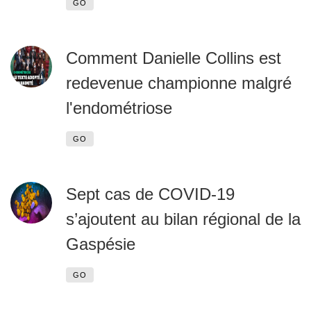
GO
Comment Danielle Collins est
redevenue championne malgré
l'endométriose
GO
Sept cas de COVID-19
s’ajoutent au bilan régional de la
Gaspésie
GO