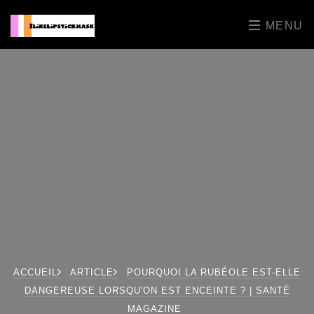
MENU
ACCUEIL
ARTICLE
POURQUOI LA RUBÉOLE EST-ELLE
DANGEREUSE LORSQU'ON EST ENCEINTE ? | SANTÉ
MAGAZINE