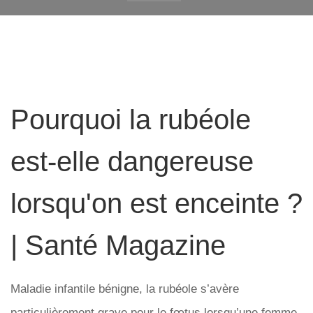
Pourquoi la rubéole
est-elle dangereuse
lorsqu'on est enceinte ?
| Santé Magazine
Maladie infantile bénigne, la rubéole s’avère
particulièrement grave pour le fœtus lorsqu’une femme