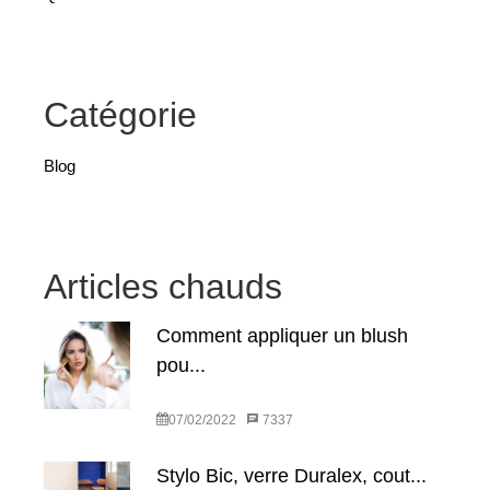
Catégorie
Blog
Articles chauds
Comment appliquer un blush
pou...
07/02/2022
7337
Stylo Bic, verre Duralex, cout...