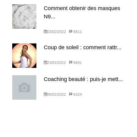
Comment obtenir des masques
N9...
03/02/2022
6611
Coup de soleil : comment rattr...
23/02/2022
6601
Coaching beauté : puis-je mett...
06/02/2022
6324