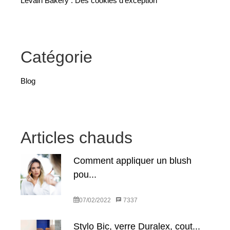
Levain Bakery : Des cookies d’exception
Catégorie
Blog
Articles chauds
Comment appliquer un blush
pou...
07/02/2022
7337
Stylo Bic, verre Duralex, cout...