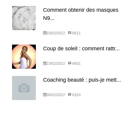
Comment obtenir des masques
N9...
03/02/2022
6611
Coup de soleil : comment rattr...
23/02/2022
6601
Coaching beauté : puis-je mett...
06/02/2022
6324