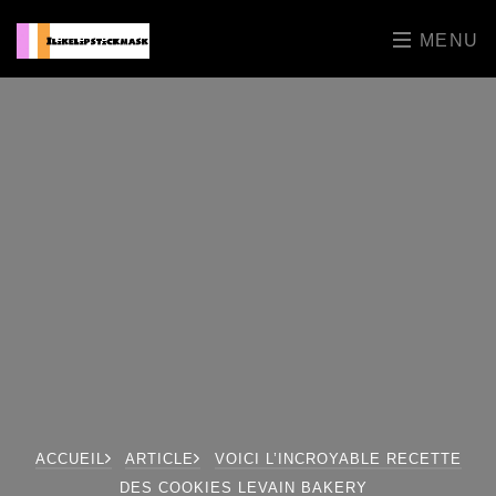
MENU
ACCUEIL
ARTICLE
VOICI L’INCROYABLE RECETTE
DES COOKIES LEVAIN BAKERY