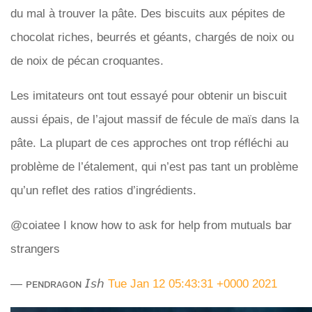
du mal à trouver la pâte. Des biscuits aux pépites de
chocolat riches, beurrés et géants, chargés de noix ou
de noix de pécan croquantes.
Les imitateurs ont tout essayé pour obtenir un biscuit
aussi épais, de l’ajout massif de fécule de maïs dans la
pâte. La plupart de ces approches ont trop réfléchi au
problème de l’étalement, qui n’est pas tant un problème
qu’un reflet des ratios d’ingrédients.
@coiatee I know how to ask for help from mutuals bar
strangers
— ᴘᴇɴᴅʀᴀɢᴏɴ 𝘐𝘴𝘩
Tue Jan 12 05:43:31 +0000 2021