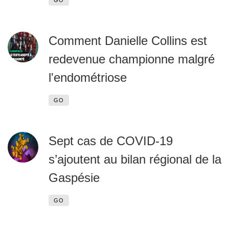
GO
Comment Danielle Collins est
redevenue championne malgré
l'endométriose
GO
Sept cas de COVID-19
s’ajoutent au bilan régional de la
Gaspésie
GO