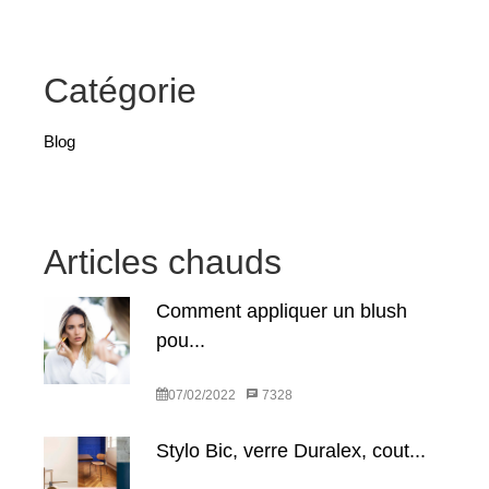
Catégorie
Blog
Articles chauds
Comment appliquer un blush
pou...
07/02/2022
7328
Stylo Bic, verre Duralex, cout...