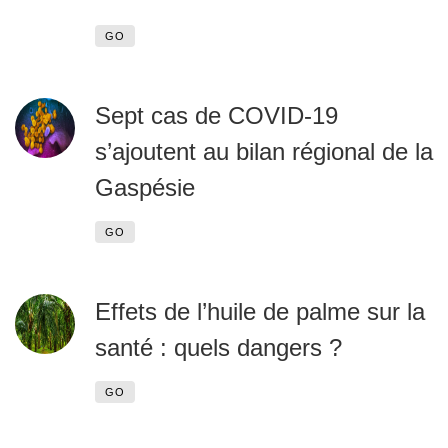
GO
Sept cas de COVID-19
s’ajoutent au bilan régional de la
Gaspésie
GO
Effets de l’huile de palme sur la
santé : quels dangers ?
GO