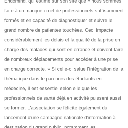
Endomind, qui estime sur son site que « nous sommes
face à un manque cruel de professionnels suffisamment
formés et en capacité de diagnostiquer et suivre le
grand nombre de patientes touchées. Ceci impacte
considérablement les délais et la qualité de la prise en
charge des malades qui sont en errance et doivent faire
de nombreux déplacements pour accéder à une prise
en charge correcte. » Si celle-ci salue l’intégration de la
thématique dans le parcours des étudiants en
médecine, il est essentiel selon elle que les
professionnels de santé déjà en activité puissent aussi
se former. L'association se félicite également du
lancement d'une campagne nationale d'information à
destination du grand public, notamment les