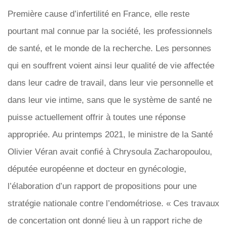
Première cause d’infertilité en France, elle reste
pourtant mal connue par la société, les professionnels
de santé, et le monde de la recherche. Les personnes
qui en souffrent voient ainsi leur qualité de vie affectée
dans leur cadre de travail, dans leur vie personnelle et
dans leur vie intime, sans que le système de santé ne
puisse actuellement offrir à toutes une réponse
appropriée. Au printemps 2021, le ministre de la Santé
Olivier Véran avait confié à Chrysoula Zacharopoulou,
députée européenne et docteur en gynécologie,
l’élaboration d’un rapport de propositions pour une
stratégie nationale contre l’endométriose. « Ces travaux
de concertation ont donné lieu à un rapport riche de