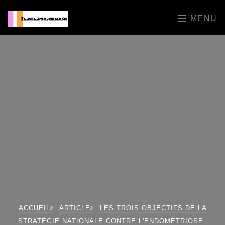
MENU
ACCUEIL
ARTICLE
LES TROIS OBJECTIFS DE LA
STRATÉGIE NATIONALE CONTRE L'ENDOMÉTRIOSE