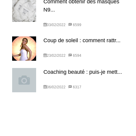
Comment obtenir des masques
N9...
03/02/2022
6599
Coup de soleil : comment rattr...
23/02/2022
6594
Coaching beauté : puis-je mett...
06/02/2022
6317