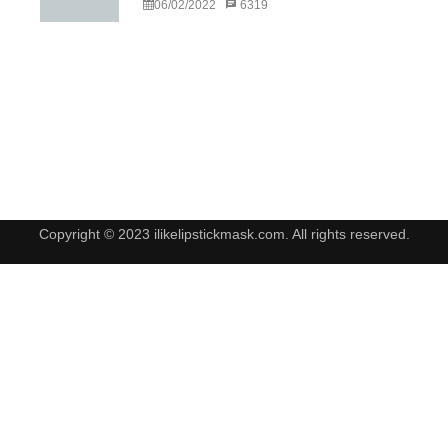
06/02/2022
6319
Copyright © 2023 ilikelipstickmask.com. All rights reserved.