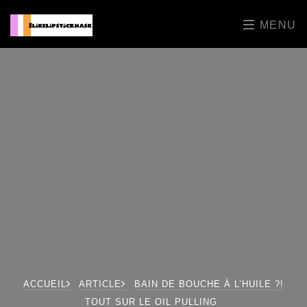
MENU
ACCUEIL
ARTICLE
BAIN DE BOUCHE À L’HUILE ?!
TOUT SUR LE OIL PULLING