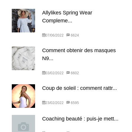
Allylikes Spring Wear
Compleme...
07/06/2022
6624
Comment obtenir des masques
N9...
03/02/2022
6602
Coup de soleil : comment rattr...
23/02/2022
6595
Coaching beauté : puis-je mett...