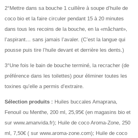
2°Mettre dans sa bouche 1 cuillère à soupe d’huile de
coco bio et la faire circuler pendant 15 à 20 minutes
dans tous les recoins de la bouche, en la «mâchant»,
l’aspirant… sans jamais l’avaler. (C’est la langue qui
pousse puis tire l’huile devant et derrière les dents.)
3°Une fois le bain de bouche terminé, la recracher (de
préférence dans les toilettes) pour éliminer toutes les
toxines qu’elle a permis d’extraire.
Sélection produits :
Huiles buccales Amaprana,
Fenouil ou Menthe, 200 ml, 25,95€ (en magasins bio et
sur www.amanvida.fr); Huile de coco Aroma-Zone, 250
ml, 7,50€ ( sur www.aroma-zone.com); Huile de coco