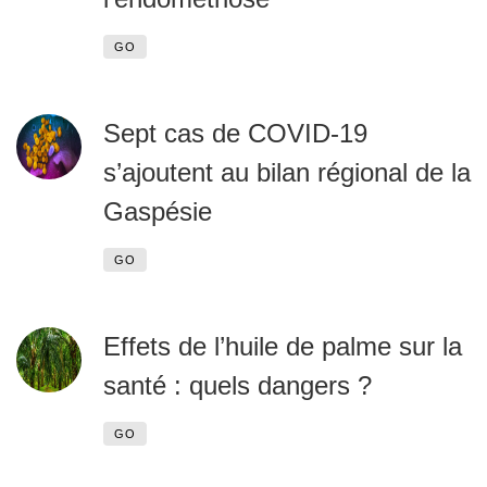
GO
Sept cas de COVID-19
s’ajoutent au bilan régional de la
Gaspésie
GO
Effets de l’huile de palme sur la
santé : quels dangers ?
GO