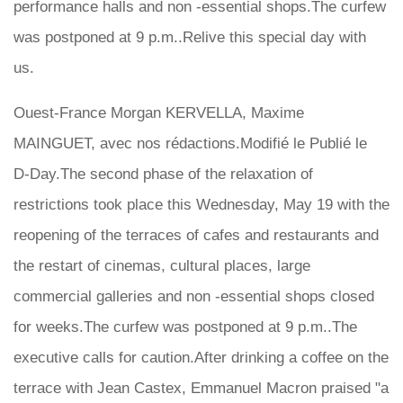
performance halls and non -essential shops.The curfew
was postponed at 9 p.m..Relive this special day with
us.
Ouest-France Morgan KERVELLA, Maxime
MAINGUET, avec nos rédactions.Modifié le Publié le
D-Day.The second phase of the relaxation of
restrictions took place this Wednesday, May 19 with the
reopening of the terraces of cafes and restaurants and
the restart of cinemas, cultural places, large
commercial galleries and non -essential shops closed
for weeks.The curfew was postponed at 9 p.m..The
executive calls for caution.After drinking a coffee on the
terrace with Jean Castex, Emmanuel Macron praised "a