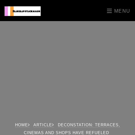
MENU
HOME
ARTICLE
DECONSTATION: TERRACES,
CINEMAS AND SHOPS HAVE REFUELED